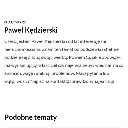
O AUTORZE
Paweł Kędzierski
Cześć, jestem Paweł Kędzierski i od lat interesuję się
nieruchomościami. Znam ten temat od podszewki i chętnie
podzielę się z Tobą swoją wiedzą. Powiem Ci, jakie obowiązki
ma wynajmujący, właściciel czy najemca, żebyś wiedział, na co
zwrócić uwagę i uniknął problemów. Masz pytania lub
wątpliwości? Napisz na
kontakt@sprawdzonynajemca.pl
Podobne tematy