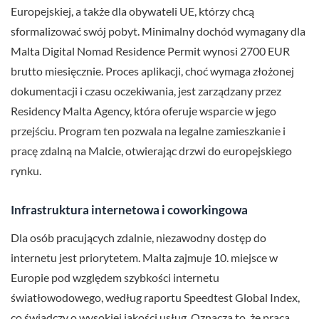
Europejskiej, a także dla obywateli UE, którzy chcą
sformalizować swój pobyt. Minimalny dochód wymagany dla
Malta Digital Nomad Residence Permit wynosi 2700 EUR
brutto miesięcznie. Proces aplikacji, choć wymaga złożonej
dokumentacji i czasu oczekiwania, jest zarządzany przez
Residency Malta Agency, która oferuje wsparcie w jego
przejściu. Program ten pozwala na legalne zamieszkanie i
pracę zdalną na Malcie, otwierając drzwi do europejskiego
rynku.
Infrastruktura internetowa i coworkingowa
Dla osób pracujących zdalnie, niezawodny dostęp do
internetu jest priorytetem. Malta zajmuje 10. miejsce w
Europie pod względem szybkości internetu
światłowodowego, według raportu Speedtest Global Index,
co świadczy o wysokiej jakości usług. Oznacza to, że praca