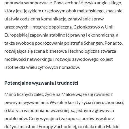
poprawia samopoczucie. Powszechność języka angielskiego,
który jest językiem urzędowym obok maltańskiego, znacznie
ułatwia codzienną komunikację, załatwianie spraw
urzędowych i integrację społeczną. Członkostwo w Unii
Europejskiej zapewnia stabilność prawną i ekonomiczną, a
także swobodę podróżowania po strefie Schengen. Ponadto,
rozwijająca się scena biznesowa i technologiczna stwarza
możliwości networkingu i rozwoju zawodowego, co jest
istotne dla wielu cyfrowych nomadów.
Potencjalne wyzwania i trudności
Mimo licznych zalet, życie na Malcie wiąże się również z
pewnymi wyzwaniami. Wysokie koszty życia i nieruchomości,
o których wspomniano wcześniej, są jednym z głównych
problemów. Ceny wynajmu i zakupu są porównywalne z
dużymi miastami Europy Zachodniej, co obala mit o Malcie