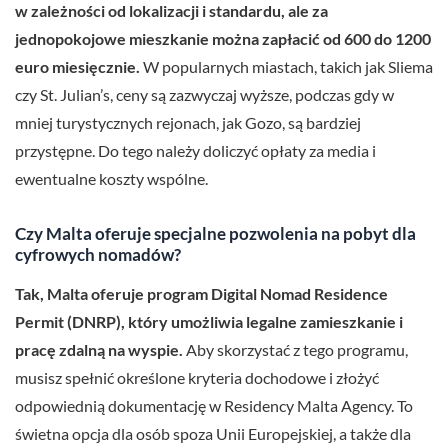
w zależności od lokalizacji i standardu, ale za
jednopokojowe mieszkanie można zapłacić od 600 do 1200
euro miesięcznie.
W popularnych miastach, takich jak Sliema
czy St. Julian’s, ceny są zazwyczaj wyższe, podczas gdy w
mniej turystycznych rejonach, jak Gozo, są bardziej
przystępne. Do tego należy doliczyć opłaty za media i
ewentualne koszty wspólne.
Czy Malta oferuje specjalne pozwolenia na pobyt dla
cyfrowych nomadów?
Tak, Malta oferuje program Digital Nomad Residence
Permit (DNRP), który umożliwia legalne zamieszkanie i
pracę zdalną na wyspie.
Aby skorzystać z tego programu,
musisz spełnić określone kryteria dochodowe i złożyć
odpowiednią dokumentację w Residency Malta Agency. To
świetna opcja dla osób spoza Unii Europejskiej, a także dla