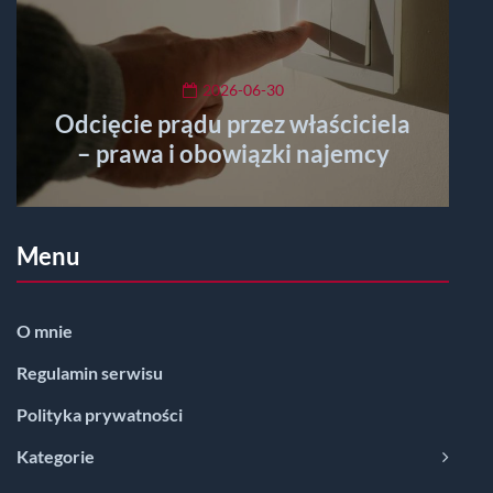
2026-06-30
Odcięcie prądu przez właściciela
– prawa i obowiązki najemcy
Menu
O mnie
Regulamin serwisu
Polityka prywatności
Kategorie