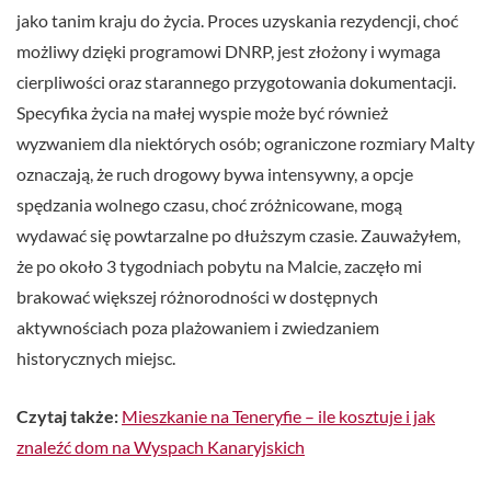
jako tanim kraju do życia. Proces uzyskania rezydencji, choć
możliwy dzięki programowi DNRP, jest złożony i wymaga
cierpliwości oraz starannego przygotowania dokumentacji.
Specyfika życia na małej wyspie może być również
wyzwaniem dla niektórych osób; ograniczone rozmiary Malty
oznaczają, że ruch drogowy bywa intensywny, a opcje
spędzania wolnego czasu, choć zróżnicowane, mogą
wydawać się powtarzalne po dłuższym czasie. Zauważyłem,
że po około 3 tygodniach pobytu na Malcie, zaczęło mi
brakować większej różnorodności w dostępnych
aktywnościach poza plażowaniem i zwiedzaniem
historycznych miejsc.
Czytaj także:
Mieszkanie na Teneryfie – ile kosztuje i jak
znaleźć dom na Wyspach Kanaryjskich