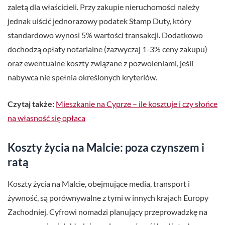
zaletą dla właścicieli. Przy zakupie nieruchomości należy
jednak uiścić jednorazowy podatek Stamp Duty, który
standardowo wynosi 5% wartości transakcji. Dodatkowo
dochodzą opłaty notarialne (zazwyczaj 1-3% ceny zakupu)
oraz ewentualne koszty związane z pozwoleniami, jeśli
nabywca nie spełnia określonych kryteriów.
Czytaj także:
Mieszkanie na Cyprze – ile kosztuje i czy słońce
na własność się opłaca
Koszty życia na Malcie: poza czynszem i
ratą
Koszty życia na Malcie, obejmujące media, transport i
żywność, są porównywalne z tymi w innych krajach Europy
Zachodniej. Cyfrowi nomadzi planujący przeprowadzkę na