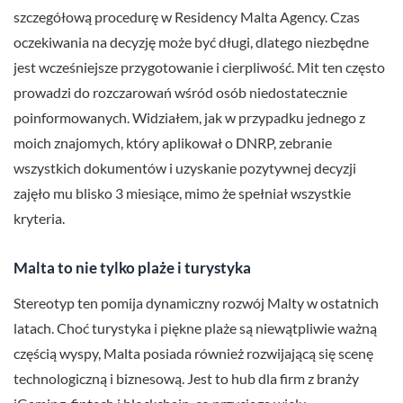
szczegółową procedurę w Residency Malta Agency. Czas
oczekiwania na decyzję może być długi, dlatego niezbędne
jest wcześniejsze przygotowanie i cierpliwość. Mit ten często
prowadzi do rozczarowań wśród osób niedostatecznie
poinformowanych. Widziałem, jak w przypadku jednego z
moich znajomych, który aplikował o DNRP, zebranie
wszystkich dokumentów i uzyskanie pozytywnej decyzji
zajęło mu blisko 3 miesiące, mimo że spełniał wszystkie
kryteria.
Malta to nie tylko plaże i turystyka
Stereotyp ten pomija dynamiczny rozwój Malty w ostatnich
latach. Choć turystyka i piękne plaże są niewątpliwie ważną
częścią wyspy, Malta posiada również rozwijającą się scenę
technologiczną i biznesową. Jest to hub dla firm z branży