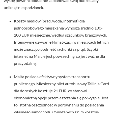
wyspę powinni dokładnie zaplanować swój budżet, aby
uniknąć niespodzianek.
Koszty mediów (prąd, woda, internet) dla
jednoosobowego mieszkania wynoszą średnio 100-
200 EUR miesięcznie, według szacunków branżowych.
Intensywne używanie klimatyzacji w miesiącach letnich
może znacząco podnieść rachunki za prąd. Szybki
internet na Malcie jest powszechny, co jest ważne dla
pracy zdalnej.
Malta posiada efektywny system transportu
publicznego. Miesięczny bilet autobusowy Tallinja Card
dla dorosłych kosztuje 21 EUR, co stanowi
ekonomiczną opcję przemieszczania się po wyspie. Jest
to istotna oszczędność w porównaniu do posiadania
własnego samochodu i związanych z nim kosztów.