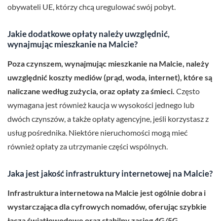
obywateli UE, którzy chcą uregulować swój pobyt.
Jakie dodatkowe opłaty należy uwzględnić,
wynajmując mieszkanie na Malcie?
Poza czynszem, wynajmując mieszkanie na Malcie, należy
uwzględnić koszty mediów (prąd, woda, internet), które są
naliczane według zużycia, oraz opłaty za śmieci.
Często
wymagana jest również kaucja w wysokości jednego lub
dwóch czynszów, a także opłaty agencyjne, jeśli korzystasz z
usług pośrednika. Niektóre nieruchomości mogą mieć
również opłaty za utrzymanie części wspólnych.
Jaka jest jakość infrastruktury internetowej na Malcie?
Infrastruktura internetowa na Malcie jest ogólnie dobra i
wystarczająca dla cyfrowych nomadów, oferując szybkie
łącza światłowodowe oraz stabilny zasięg 4G/5G.