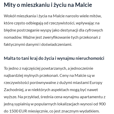
Mity o mieszkaniu i życiu na Malcie
Wokół mieszkania i życia na Malcie narosło wiele mitów,
które często odbiegają od rzeczywistości, wpływając na
błędne postrzeganie wyspy jako destynacji dla cyfrowych
nomadów. Ważne jest zweryfikowanie tych przekonań z
faktycznymi danymi i doświadczeniami.
Malta to tani kraj do życia i wynajmu nieruchomości
To jedno z najczęściej powtarzanych, a jednocześnie
najbardziej mylnych przekonań. Ceny na Malcie są w
rzeczywistości porównywalne z dużymi miastami Europy
Zachodniej, a w niektórych aspektach mogą być nawet
wyższe. Na przykład, średnia cena wynajmu apartamentu z
jedną sypialnią w popularnych lokalizacjach wynosi od 900
do 1500 EUR miesięcznie, co jest znacznym wydatkiem.