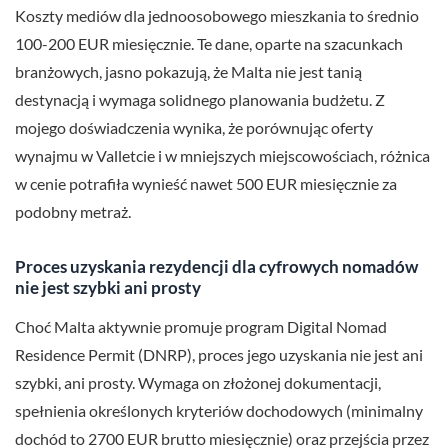
Koszty mediów dla jednoosobowego mieszkania to średnio
100-200 EUR miesięcznie. Te dane, oparte na szacunkach
branżowych, jasno pokazują, że Malta nie jest tanią
destynacją i wymaga solidnego planowania budżetu. Z
mojego doświadczenia wynika, że porównując oferty
wynajmu w Valletcie i w mniejszych miejscowościach, różnica
w cenie potrafiła wynieść nawet 500 EUR miesięcznie za
podobny metraż.
Proces uzyskania rezydencji dla cyfrowych nomadów
nie jest szybki ani prosty
Choć Malta aktywnie promuje program Digital Nomad
Residence Permit (DNRP), proces jego uzyskania nie jest ani
szybki, ani prosty. Wymaga on złożonej dokumentacji,
spełnienia określonych kryteriów dochodowych (minimalny
dochód to 2700 EUR brutto miesięcznie) oraz przejścia przez