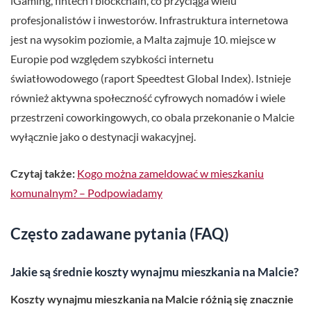
iGaming, fintech i blockchain, co przyciąga wielu
profesjonalistów i inwestorów. Infrastruktura internetowa
jest na wysokim poziomie, a Malta zajmuje 10. miejsce w
Europie pod względem szybkości internetu
światłowodowego (raport Speedtest Global Index). Istnieje
również aktywna społeczność cyfrowych nomadów i wiele
przestrzeni coworkingowych, co obala przekonanie o Malcie
wyłącznie jako o destynacji wakacyjnej.
Czytaj także:
Kogo można zameldować w mieszkaniu
komunalnym? – Podpowiadamy
Często zadawane pytania (FAQ)
Jakie są średnie koszty wynajmu mieszkania na Malcie?
Koszty wynajmu mieszkania na Malcie różnią się znacznie