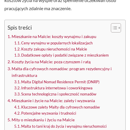
kosztów życia na wyspie oraz spełnienie oczekiwań osób
pracujących zdalnie ma znaczenie.
Spis treści
Mieszkanie na Malcie: koszty wynajmu i zakupu
Ceny wynajmu w popularnych lokalizacjach
Koszty zakupu nieruchomości na Malcie
Dodatkowe opłaty i podatki związane z mieszkaniem
Koszty życia na Malcie: poza czynszem i ratą
Malta dla cyfrowych nomadów: program rezydencyjny i
infrastruktura
Malta Digital Nomad Residence Permit (DNRP)
Infrastruktura internetowa i coworkingowa
Scena technologiczna i społeczność nomadów
Mieszkanie i życie na Malcie: zalety i wyzwania
Kluczowe zalety Malty dla cyfrowych nomadów
Potencjalne wyzwania i trudności
Mity o mieszkaniu i życiu na Malcie
Malta to tani kraj do życia i wynajmu nieruchomości