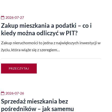
2026-07-27
Zakup mieszkania a podatki – co i
kiedy można odliczyć w PIT?
Zakup nieruchomości to jedna z największych inwestycji w
życiu, która wiąże się z szeregiem…
PRZECZYTAJ
2026-07-26
Sprzedaż mieszkania bez
pośredników – jak samemu