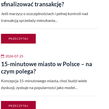
sfinalizować transakcję?
Jeśli marzysz o oszczędnościach i pełnej kontroli nad
transakcją sprzedaży mieszkania…
PRZECZYTAJ
2026-07-25
15-minutowe miasto w Polsce – na
czym polega?
Koncepcja 15-minutowego miasta, choć budzi wiele
dyskusji, zyskuje na popularności jako model…
PRZECZYTAJ