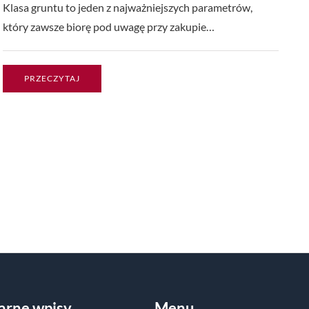
Klasa gruntu to jeden z najważniejszych parametrów,
który zawsze biorę pod uwagę przy zakupie…
PRZECZYTAJ
arne wpisy
Menu