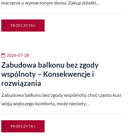
marzenia o wymarzonym domu. Zakup działki…
PRZECZYTAJ
2026-07-28
Zabudowa balkonu bez zgody
wspólnoty – Konsekwencje i
rozwiązania
Zabudowa balkonu bez zgody wspólnoty, choć często kusi
wizją większego komfortu, może niestety…
PRZECZYTAJ