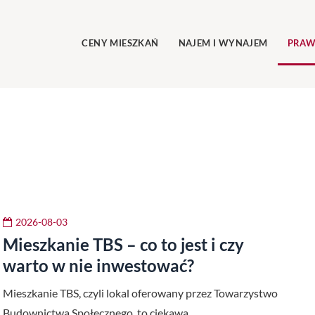
CENY MIESZKAŃ
NAJEM I WYNAJEM
PRAW
2026-08-03
Mieszkanie TBS – co to jest i czy
warto w nie inwestować?
Mieszkanie TBS, czyli lokal oferowany przez Towarzystwo
Budownictwa Społecznego, to ciekawa…