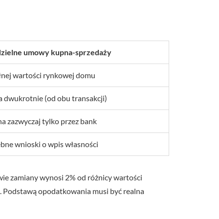
zielne umowy kupna-sprzedaży
łnej wartości rynkowej domu
 dwukrotnie (od obu transakcji)
 zazwyczaj tylko przez bank
bne wnioski o wpis własności
ie zamiany wynosi 2% od różnicy wartości
ne. Podstawą opodatkowania musi być realna