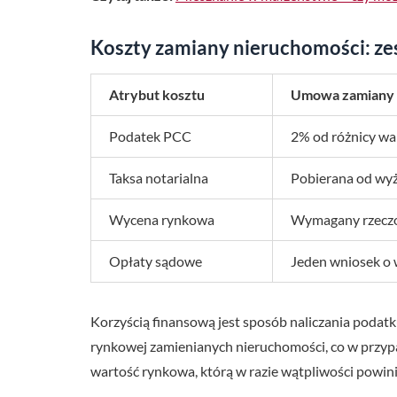
Koszty zamiany nieruchomości: ze
Atrybut kosztu
Umowa zamiany 
Podatek PCC
2% od różnicy wa
Taksa notarialna
Pobierana od wyż
Wycena rynkowa
Wymagany rzeczo
Opłaty sądowe
Jeden wniosek o 
Korzyścią finansową jest sposób naliczania poda
rynkowej zamienianych nieruchomości, co w przypa
wartość rynkowa, którą w razie wątpliwości powin