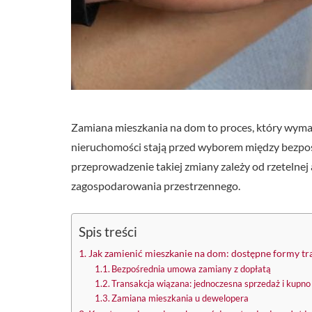
Zamiana mieszkania na dom to proces, który wymag
nieruchomości stają przed wyborem między bezpoś
przeprowadzenie takiej zmiany zależy od rzetelne
zagospodarowania przestrzennego.
Spis treści
Jak zamienić mieszkanie na dom: dostępne formy tr
Bezpośrednia umowa zamiany z dopłatą
Transakcja wiązana: jednoczesna sprzedaż i kupno
Zamiana mieszkania u dewelopera