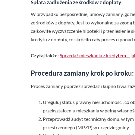
Spłata zadłużenia ze środków z dopłaty
W przypadku bezpośredniej umowy zamiany, gdzie d
ze środków z dopłaty. Jest to wykonalne za zgodą
całkowite wyczyszczenie hipoteki i przeniesienie 
kredytu z dopłaty, co skróciło cały proces o pona
Czytaj także:
Sprzedaż mieszkania z kredytem – ja
Procedura zamiany krok po kroku:
Proces zamiany poprzez sprzedaż i kupno trwa zaz
Ureguluj status prawny nieruchomości, co o
przekształceniu mieszkania w pełną własnoś
Przeprowadź audyt techniczny domu, w tym sp
przestrzennego (MPZP) w urzędzie gminy.