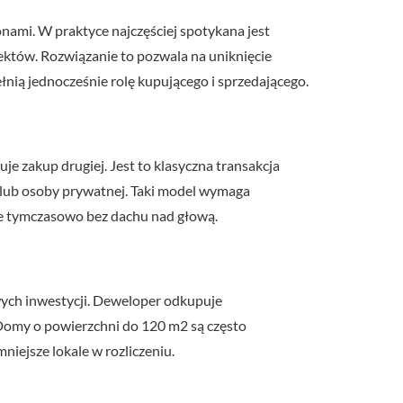
mi. W praktyce najczęściej spotykana jest
któw. Rozwiązanie to pozwala na uniknięcie
nią jednocześnie rolę kupującego i sprzedającego.
je zakup drugiej. Jest to klasyczna transakcja
a lub osoby prywatnej. Taki model wymaga
aje tymczasowo bez dachu nad głową.
wych inwestycji. Deweloper odkupuje
Domy o powierzchni do 120 m2 są często
iejsze lokale w rozliczeniu.