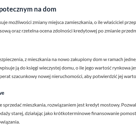
ipotecznym na dom
uje możliwości zmiany miejsca zamieszkania, o ile właściciel pr
ansową oraz rzetelna ocena zdolności kredytowej po zmianie przed
zabezpieczenia, z mieszkania na nowo zakupiony dom w ramach jed
isuje ją do księgi wieczystej domu, o ile jego wartość rynkowa j
rat szacunkowy nowej nieruchomości, aby potwierdzić jej warto
we
zcze sprzedać mieszkania, rozwiązaniem jest kredyt mostowy. Pozw
aży starej, działając jako krótkoterminowe finansowanie pomost
owiązania.