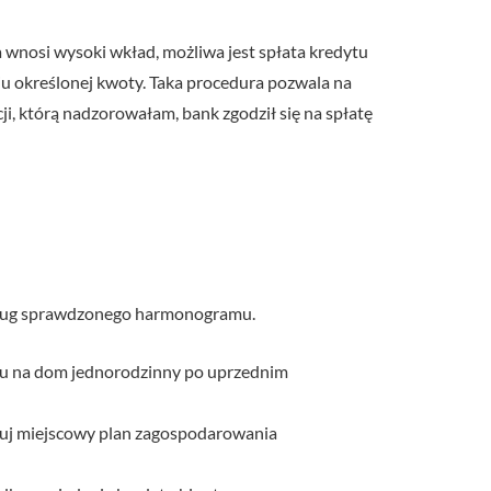
wnosi wysoki wkład, możliwa jest spłata kredytu
iu określonej kwoty. Taka procedura pozwala na
i, którą nadzorowałam, bank zgodził się na spłatę
według sprawdzonego harmonogramu.
alu na dom jednorodzinny po uprzednim
ikuj miejscowy plan zagospodarowania