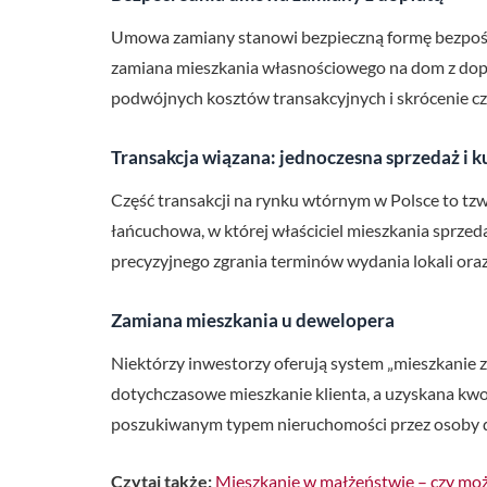
Umowa zamiany stanowi bezpieczną formę bezpośre
zamiana mieszkania własnościowego na dom z dopł
podwójnych kosztów transakcyjnych i skrócenie cz
Transakcja wiązana: jednoczesna sprzedaż i 
Część transakcji na rynku wtórnym w Polsce to tzw.
łańcuchowa, w której właściciel mieszkania sprzed
precyzyjnego zgrania terminów wydania lokali oraz
Zamiana mieszkania u dewelopera
Niektórzy inwestorzy oferują system „mieszkanie 
dotychczasowe mieszkanie klienta, a uzyskana kw
poszukiwanym typem nieruchomości przez osoby decy
Czytaj także:
Mieszkanie w małżeństwie – czy moż