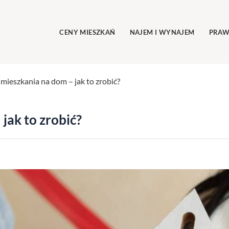
CENY MIESZKAŃ
NAJEM I WYNAJEM
PRAW
mieszkania na dom – jak to zrobić?
jak to zrobić?