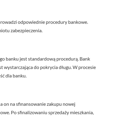
zeprowadzi odpowiednie procedury bankowe.
miotu zabezpieczenia.
nego banku jest standardową procedurą. Bank
est wystarczająca do pokrycia długu. W procesie
ść dla banku.
ala on na sfinansowanie zakupu nowej
owe. Po sfinalizowaniu sprzedaży mieszkania,