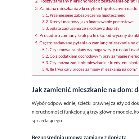
Koszty zamiany nieruchomości: zestawienie opłat i
Zamiana mieszkania z kredytem hipotecznym na d
Przeniesienie zabezpieczenia hipotecznego
Kredyt mostowy jako finansowanie pomostowe
Spłata zadłużenia ze środków z dopłaty
Procedura zamiany krok po kroku: od wyceny do ak
Często zadawane pytania o zamianę mieszkania na 
Czy umowa zamiany wymaga wizyty u notariusza
Co z podatkiem dochodowym przy zamianie nieru
Czy można zamienić mieszkanie z kredytem hipo
Ile trwa cały proces zamiany mieszkania na dom?
Jak zamienić mieszkanie na dom: d
Wybór odpowiedniej ścieżki prawnej zależy od dos
nieruchomości funkcjonują trzy główne modele, kt
sprzedającego.
Bezpośrednia umowa zamiany z dopłatą