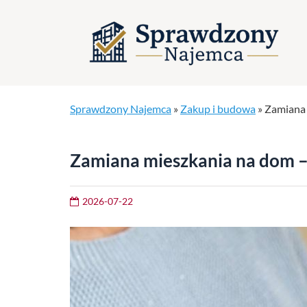
Sprawdzony Najemca
»
Zakup i budowa
»
Zamiana 
Zamiana mieszkania na dom – 
2026-07-22