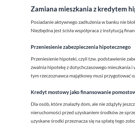
Zamiana mieszkania z kredytem h
Posiadanie aktywnego zadłużenia w banku nie blok
Niezbędna jest ścisła współpraca z instytucją fin
Przeniesienie zabezpieczenia hipotecznego
Przeniesienie hipoteki, czyli tzw. podstawienie 
zwalnia hipotekę z dotychczasowego mieszkania i wp
tym rzeczoznawca majątkowy musi przygotować ope
Kredyt mostowy jako finansowanie pomosto
Dla osób, które znalazły dom, ale nie zdążyły jes
nieruchomości przed uzyskaniem środków ze sprzed
uzyskane środki przeznacza się na spłatę tego zob