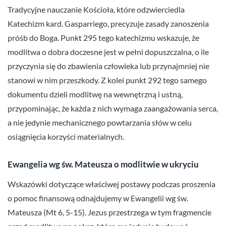
Tradycyjne nauczanie Kościoła, które odzwierciedla
Katechizm kard. Gasparriego, precyzuje zasady zanoszenia
próśb do Boga. Punkt 295 tego katechizmu wskazuje, że
modlitwa o dobra doczesne jest w pełni dopuszczalna, o ile
przyczynia się do zbawienia człowieka lub przynajmniej nie
stanowi w nim przeszkody. Z kolei punkt 292 tego samego
dokumentu dzieli modlitwę na wewnętrzną i ustną,
przypominając, że każda z nich wymaga zaangażowania serca,
a nie jedynie mechanicznego powtarzania słów w celu
osiągnięcia korzyści materialnych.
Ewangelia wg św. Mateusza o modlitwie w ukryciu
Wskazówki dotyczące właściwej postawy podczas proszenia
o pomoc finansową odnajdujemy w Ewangelii wg św.
Mateusza (Mt 6, 5-15). Jezus przestrzega w tym fragmencie