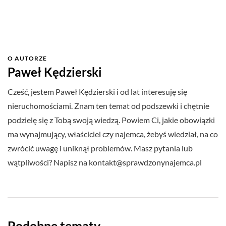
O AUTORZE
Paweł Kędzierski
Cześć, jestem Paweł Kędzierski i od lat interesuję się
nieruchomościami. Znam ten temat od podszewki i chętnie
podzielę się z Tobą swoją wiedzą. Powiem Ci, jakie obowiązki
ma wynajmujący, właściciel czy najemca, żebyś wiedział, na co
zwrócić uwagę i uniknął problemów. Masz pytania lub
wątpliwości? Napisz na
kontakt@sprawdzonynajemca.pl
Podobne tematy