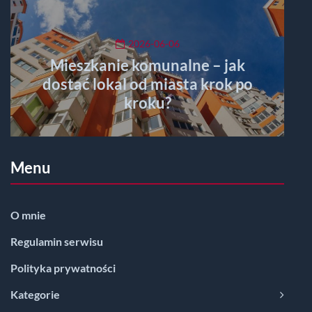
2026-06-06
Mieszkanie komunalne – jak
dostać lokal od miasta krok po
kroku?
Menu
O mnie
Regulamin serwisu
Polityka prywatności
Kategorie