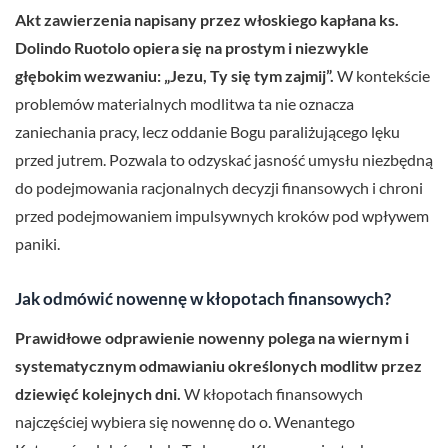
Akt zawierzenia napisany przez włoskiego kapłana ks.
Dolindo Ruotolo opiera się na prostym i niezwykle
głębokim wezwaniu: „Jezu, Ty się tym zajmij”.
W kontekście
problemów materialnych modlitwa ta nie oznacza
zaniechania pracy, lecz oddanie Bogu paraliżującego lęku
przed jutrem. Pozwala to odzyskać jasność umysłu niezbędną
do podejmowania racjonalnych decyzji finansowych i chroni
przed podejmowaniem impulsywnych kroków pod wpływem
paniki.
Jak odmówić nowennę w kłopotach finansowych?
Prawidłowe odprawienie nowenny polega na wiernym i
systematycznym odmawianiu określonych modlitw przez
dziewięć kolejnych dni.
W kłopotach finansowych
najczęściej wybiera się nowennę do o. Wenantego