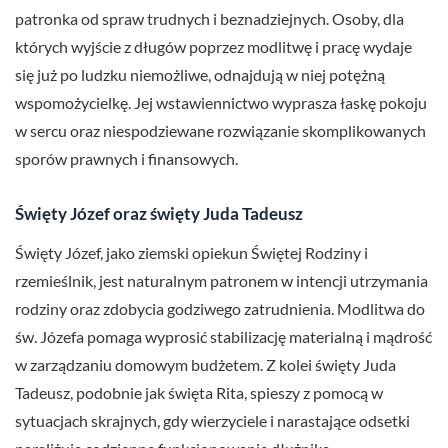
patronka od spraw trudnych i beznadziejnych. Osoby, dla
których wyjście z długów poprzez modlitwę i pracę wydaje
się już po ludzku niemożliwe, odnajdują w niej potężną
wspomożycielkę. Jej wstawiennictwo wyprasza łaskę pokoju
w sercu oraz niespodziewane rozwiązanie skomplikowanych
sporów prawnych i finansowych.
Święty Józef oraz święty Juda Tadeusz
Święty Józef, jako ziemski opiekun Świętej Rodziny i
rzemieślnik, jest naturalnym patronem w intencji utrzymania
rodziny oraz zdobycia godziwego zatrudnienia. Modlitwa do
św. Józefa pomaga wyprosić stabilizację materialną i mądrość
w zarządzaniu domowym budżetem. Z kolei święty Juda
Tadeusz, podobnie jak święta Rita, spieszy z pomocą w
sytuacjach skrajnych, gdy wierzyciele i narastające odsetki