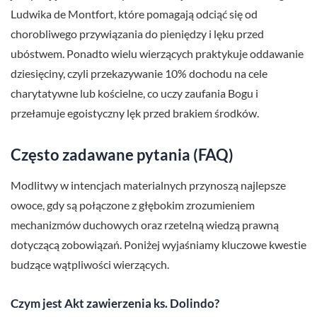
Ludwika de Montfort, które pomagają odciąć się od
chorobliwego przywiązania do pieniędzy i lęku przed
ubóstwem. Ponadto wielu wierzących praktykuje oddawanie
dziesięciny, czyli przekazywanie 10% dochodu na cele
charytatywne lub kościelne, co uczy zaufania Bogu i
przełamuje egoistyczny lęk przed brakiem środków.
Często zadawane pytania (FAQ)
Modlitwy w intencjach materialnych przynoszą najlepsze
owoce, gdy są połączone z głębokim zrozumieniem
mechanizmów duchowych oraz rzetelną wiedzą prawną
dotyczącą zobowiązań. Poniżej wyjaśniamy kluczowe kwestie
budzące wątpliwości wierzących.
Czym jest Akt zawierzenia ks. Dolindo?