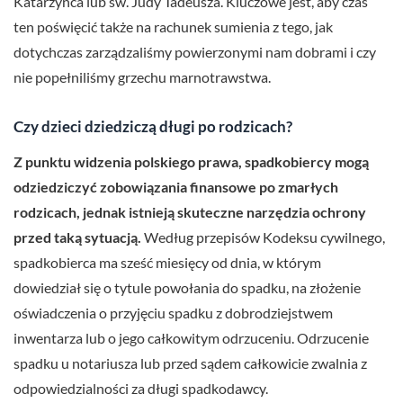
Katarzyńca lub św. Judy Tadeusza. Kluczowe jest, aby czas
ten poświęcić także na rachunek sumienia z tego, jak
dotychczas zarządzaliśmy powierzonymi nam dobrami i czy
nie popełniliśmy grzechu marnotrawstwa.
Czy dzieci dziedziczą długi po rodzicach?
Z punktu widzenia polskiego prawa, spadkobiercy mogą
odziedziczyć zobowiązania finansowe po zmarłych
rodzicach, jednak istnieją skuteczne narzędzia ochrony
przed taką sytuacją.
Według przepisów Kodeksu cywilnego,
spadkobierca ma sześć miesięcy od dnia, w którym
dowiedział się o tytule powołania do spadku, na złożenie
oświadczenia o przyjęciu spadku z dobrodziejstwem
inwentarza lub o jego całkowitym odrzuceniu. Odrzucenie
spadku u notariusza lub przed sądem całkowicie zwalnia z
odpowiedzialności za długi spadkodawcy.