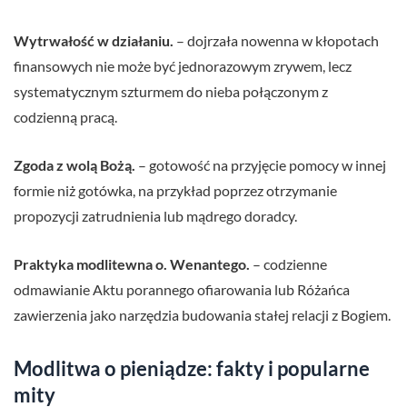
Wytrwałość w działaniu.
– dojrzała nowenna w kłopotach
finansowych nie może być jednorazowym zrywem, lecz
systematycznym szturmem do nieba połączonym z
codzienną pracą.
Zgoda z wolą Bożą.
– gotowość na przyjęcie pomocy w innej
formie niż gotówka, na przykład poprzez otrzymanie
propozycji zatrudnienia lub mądrego doradcy.
Praktyka modlitewna o. Wenantego.
– codzienne
odmawianie Aktu porannego ofiarowania lub Różańca
zawierzenia jako narzędzia budowania stałej relacji z Bogiem.
Modlitwa o pieniądze: fakty i popularne
mity