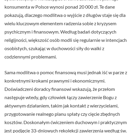
konsumenta w Polsce wynosi ponad 20 000 zł. Te dane
pokazują, dlaczego modlitwa o wyjście z długów staje się dla
wielu kluczowym elementem radzenia sobie z kryzysem
psychicznym i finansowym. Według badań dotyczących
religijności, większość osób modli się regularnie w intencjach
osobistych, szukając w duchowości siły do walki z
codziennymi problemami.
Sama modlitwa o pomoc finansową musi jednak iść w parze z
konkretnymi krokami prawnymi i ekonomicznymi.
Doświadczeni doradcy finansowi wskazują, że przełom
następuje wtedy, gdy człowiek łączy zawierzenie Bogu z
aktywnym działaniem, takim jak kontakt z wierzycielami,
przygotowanie realnego planu spłaty czy cięcie zbędnych
kosztów. Doskonałym ćwiczeniem duchowym i praktycznym
jest podjęcie 33-dniowych rekolekcji zawierzenia według św.