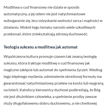
Modlitwa o cud finansowy nie działa w sposób
automatyczny, a jej celem nie jest natychmiastowe
wzbogacenie się, lecz odzyskanie wolności serca i mądrości w
działaniu. Wokół tego tematu narosło wiele szkodliwych
przekonań, które zniekształcają zdrową duchowość.
Teologia sukcesu a modlitwa jak automat
Współczesna kultura promuje czasem tak zwaną teologię
sukcesu, która traktuje modlitwę o cud finansowy jak
magiczne zaklęcie lub automat do spełniania życzeń. Według
tego błędnego myślenia, odmówienie określonej formuły ma
gwarantować natychmiastowy przelew na konto lub wygraną
na loterii. Katoliccy kierownicy duchowi podkreślają, że Bóg
nie jest dłużnikiem człowieka, a spełnienie prośby zawsze
służy długofalowemu dobru duchowemu, a nie chwilowej