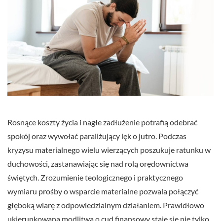
Rosnące koszty życia i nagłe zadłużenie potrafią odebrać
spokój oraz wywołać paraliżujący lęk o jutro. Podczas
kryzysu materialnego wielu wierzących poszukuje ratunku w
duchowości, zastanawiając się nad rolą orędownictwa
świętych. Zrozumienie teologicznego i praktycznego
wymiaru prośby o wsparcie materialne pozwala połączyć
głęboką wiarę z odpowiedzialnym działaniem. Prawidłowo
ukierunkowana modlitwa o cud finansowy staje się nie tylko