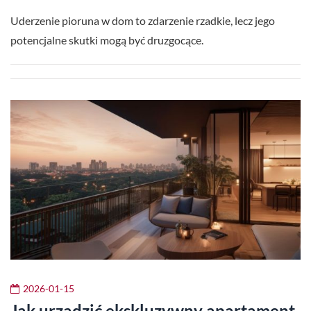
Uderzenie pioruna w dom to zdarzenie rzadkie, lecz jego
potencjalne skutki mogą być druzgocące.
2026-01-15
Jak urządzić ekskluzywny apartament