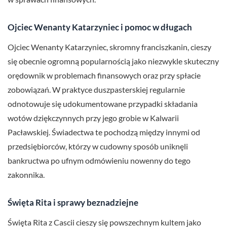
Ojciec Wenanty Katarzyniec i pomoc w długach
Ojciec Wenanty Katarzyniec, skromny franciszkanin, cieszy
się obecnie ogromną popularnością jako niezwykle skuteczny
orędownik w problemach finansowych oraz przy spłacie
zobowiązań. W praktyce duszpasterskiej regularnie
odnotowuje się udokumentowane przypadki składania
wotów dziękczynnych przy jego grobie w Kalwarii
Pacławskiej. Świadectwa te pochodzą między innymi od
przedsiębiorców, którzy w cudowny sposób uniknęli
bankructwa po ufnym odmówieniu nowenny do tego
zakonnika.
Święta Rita i sprawy beznadziejne
Święta Rita z Cascii cieszy się powszechnym kultem jako