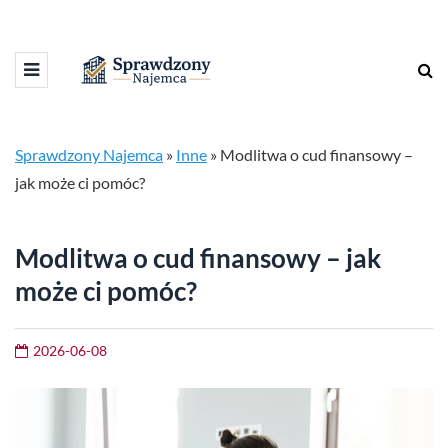
Sprawdzony Najemca
»
Inne
»
Modlitwa o cud finansowy –
jak może ci pomóc?
Modlitwa o cud finansowy – jak
może ci pomóc?
2026-06-08