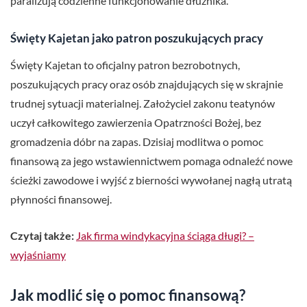
paraliżują codzienne funkcjonowanie dłużnika.
Święty Kajetan jako patron poszukujących pracy
Święty Kajetan to oficjalny patron bezrobotnych,
poszukujących pracy oraz osób znajdujących się w skrajnie
trudnej sytuacji materialnej. Założyciel zakonu teatynów
uczył całkowitego zawierzenia Opatrzności Bożej, bez
gromadzenia dóbr na zapas. Dzisiaj modlitwa o pomoc
finansową za jego wstawiennictwem pomaga odnaleźć nowe
ścieżki zawodowe i wyjść z bierności wywołanej nagłą utratą
płynności finansowej.
Czytaj także:
Jak firma windykacyjna ściąga długi? –
wyjaśniamy
Jak modlić się o pomoc finansową?