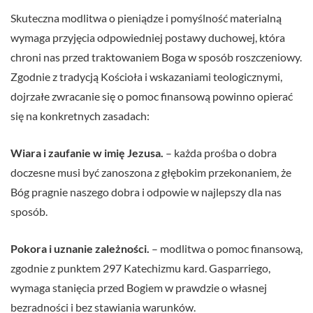
Skuteczna modlitwa o pieniądze i pomyślność materialną
wymaga przyjęcia odpowiedniej postawy duchowej, która
chroni nas przed traktowaniem Boga w sposób roszczeniowy.
Zgodnie z tradycją Kościoła i wskazaniami teologicznymi,
dojrzałe zwracanie się o pomoc finansową powinno opierać
się na konkretnych zasadach:
Wiara i zaufanie w imię Jezusa.
– każda prośba o dobra
doczesne musi być zanoszona z głębokim przekonaniem, że
Bóg pragnie naszego dobra i odpowie w najlepszy dla nas
sposób.
Pokora i uznanie zależności.
– modlitwa o pomoc finansową,
zgodnie z punktem 297 Katechizmu kard. Gasparriego,
wymaga stanięcia przed Bogiem w prawdzie o własnej
bezradności i bez stawiania warunków.