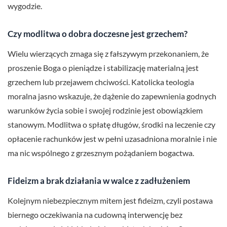
wygodzie.
Czy modlitwa o dobra doczesne jest grzechem?
Wielu wierzących zmaga się z fałszywym przekonaniem, że
proszenie Boga o pieniądze i stabilizację materialną jest
grzechem lub przejawem chciwości. Katolicka teologia
moralna jasno wskazuje, że dążenie do zapewnienia godnych
warunków życia sobie i swojej rodzinie jest obowiązkiem
stanowym. Modlitwa o spłatę długów, środki na leczenie czy
opłacenie rachunków jest w pełni uzasadniona moralnie i nie
ma nic wspólnego z grzesznym pożądaniem bogactwa.
Fideizm a brak działania w walce z zadłużeniem
Kolejnym niebezpiecznym mitem jest fideizm, czyli postawa
biernego oczekiwania na cudowną interwencję bez