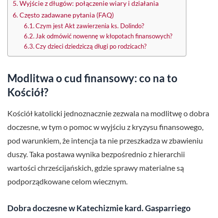
Wyjście z długów: połączenie wiary i działania
Często zadawane pytania (FAQ)
Czym jest Akt zawierzenia ks. Dolindo?
Jak odmówić nowennę w kłopotach finansowych?
Czy dzieci dziedziczą długi po rodzicach?
Modlitwa o cud finansowy: co na to
Kościół?
Kościół katolicki jednoznacznie zezwala na modlitwę o dobra
doczesne, w tym o pomoc w wyjściu z kryzysu finansowego,
pod warunkiem, że intencja ta nie przeszkadza w zbawieniu
duszy. Taka postawa wynika bezpośrednio z hierarchii
wartości chrześcijańskich, gdzie sprawy materialne są
podporządkowane celom wiecznym.
Dobra doczesne w Katechizmie kard. Gasparriego