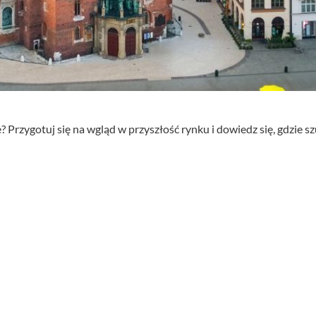
rzygotuj się na wgląd w przyszłość rynku i dowiedz się, gdzie sz