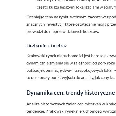
często kuszą lepszymi lokalizacjami w ścisły
Oceniając ceny na rynku wtórnym, zawsze weź pod
znacznych inwestycji, które ostatecznie mogą prz
prowadzi do nieprzewidzianych kosztów.
Liczba ofert i metraż
Krakowski rynek nieruchomości jest bardzo aktywn
dynamicznie zmienia się w zależności od pory rok
pokazuje dominację dwu- i trzypokojowych lokali
to doskonały punkt wyjścia do analizy, jak ceny ksz
Dynamika cen: trendy historyczne
Analiza historycznych zmian cen mieszkań w Krako
tendencje. Krakowski rynek nieruchomości wyróżn