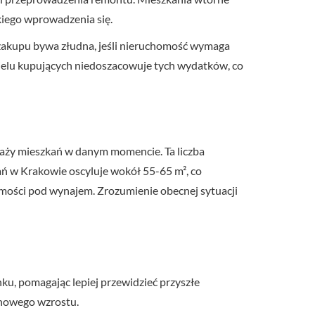
bkiego wprowadzenia się.
 zakupu bywa złudna, jeśli nieruchomość wymaga
Wielu kupujących niedoszacowuje tych wydatków, co
daży mieszkań w danym momencie. Ta liczba
ań w Krakowie oscyluje wokół 55-65 m², co
mości pod wynajem. Zrozumienie obecnej sytuacji
ku, pomagając lepiej przewidzieć przyszłe
inowego wzrostu.