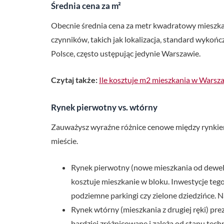
Średnia cena za m²
Obecnie średnia cena za metr kwadratowy mieszkan
czynników, takich jak lokalizacja, standard wykoń
Polsce, często ustępując jedynie Warszawie.
Czytaj także:
Ile kosztuje m2 mieszkania w Warsz
Rynek pierwotny vs. wtórny
Zauważysz wyraźne różnice cenowe między rynkiem
mieście.
Rynek pierwotny (nowe mieszkania od dewelop
kosztuje mieszkanie w bloku. Inwestycje teg
podziemne parkingi czy zielone dziedzińce. 
Rynek wtórny (mieszkania z drugiej ręki) pre
bardziej zróżnicowane i zależą od stanu tec