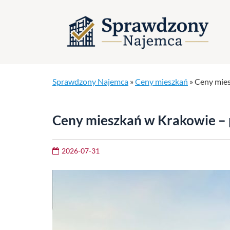
Sprawdzony Najemca
»
Ceny mieszkań
»
Ceny mies
Ceny mieszkań w Krakowie – p
2026-07-31