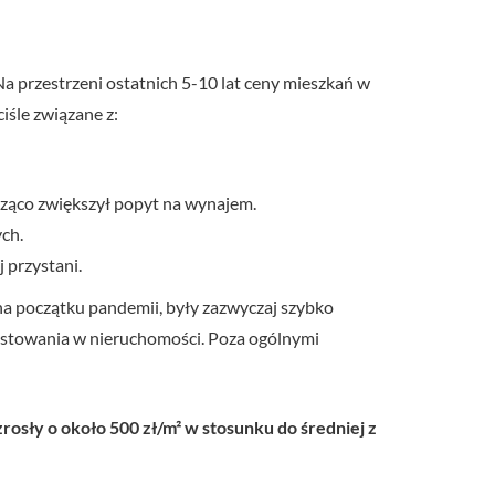
przestrzeni ostatnich 5-10 lat ceny mieszkań w
iśle związane z:
ząco zwiększył popyt na wynajem.
ch.
 przystani.
na początku pandemii, były zazwyczaj szybko
estowania w nieruchomości. Poza ogólnymi
rosły o około 500 zł/m² w stosunku do średniej z