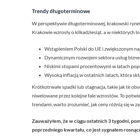
Trendy długoterminowe
W perspektywie długoterminowej, krakowski rynek
Krakowie wzrosły o kilkadziesiąt, a w niektórych 
Wstąpieniem Polski do UE i zwiększonym na
Dynamicznym rozwojem sektora usług biznes
Niskimi stopami procentowymi w latach poprz
Wysoką inflacją w ostatnich latach, która sk
Krótkotrwałe spadki lub stagnacja, takie jak te 
niwelowane przez kolejne fale wzrostów. To potw
trendami, warto zrozumieć, jak ceny różnią się w zal
Zauważyłem, że w ciągu ostatnich 3 tygodni, pomi
poprzedniego kwartału, co jest sygnałem rosną