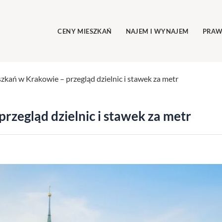
CENY MIESZKAŃ
NAJEM I WYNAJEM
PRAW
zkań w Krakowie – przegląd dzielnic i stawek za metr
rzegląd dzielnic i stawek za metr