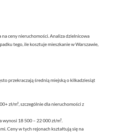
 na ceny nieruchomości. Analiza dzielnicowa
ypadku tego, ile kosztuje mieszkanie w Warszawie,
sto przekraczają średnią miejską o kilkadziesiąt
0+ zł/m², szczególnie dla nieruchomości z
a wynosi 18 500 – 22 000 zł/m².
i. Ceny w tych rejonach kształtują się na