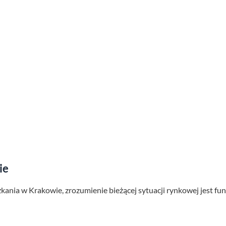
ie
kania w Krakowie, zrozumienie bieżącej sytuacji rynkowej jest fu