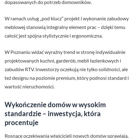
dopasowanych do potrzeb domowników.
W ramach usług „pod klucz” projekt i wykonanie zabudowy
meblowej stanowią integralny element prac – dzięki temu
całość jest spójna stylistycznie i ergonomiczna.
W Poznaniu widać wyraźny trend w stronę indywidualnie
projektowanych kuchni, garderób, mebli łazienkowych i
zabudów RTV. Inwestorzy oczekują nie tylko solidności, ale
też designu na poziomie premium, który podnosi standard i
wartość nieruchomości.
Wykończenie domów w wysokim
standardzie – inwestycja, która
procentuje
Rosnące oczekiwania właścicieli nowych domów sprawiają,