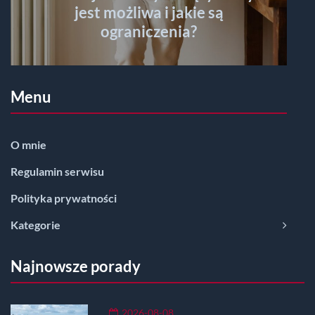
jest możliwa i jakie są
ograniczenia?
Menu
O mnie
Regulamin serwisu
Polityka prywatności
Kategorie
Najnowsze porady
2026-08-08