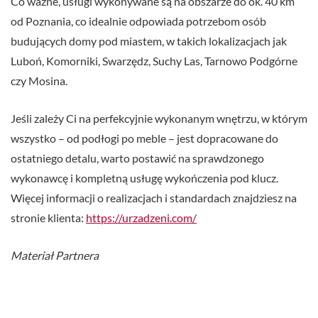
Co ważne, usługi wykonywane są na obszarze do ok. 40 km
od Poznania, co idealnie odpowiada potrzebom osób
budujących domy pod miastem, w takich lokalizacjach jak
Luboń, Komorniki, Swarzędz, Suchy Las, Tarnowo Podgórne
czy Mosina.
Jeśli zależy Ci na perfekcyjnie wykonanym wnętrzu, w którym
wszystko – od podłogi po meble – jest dopracowane do
ostatniego detalu, warto postawić na sprawdzonego
wykonawcę i kompletną usługę wykończenia pod klucz.
Więcej informacji o realizacjach i standardach znajdziesz na
stronie klienta:
https://urzadzeni.com/
Materiał Partnera