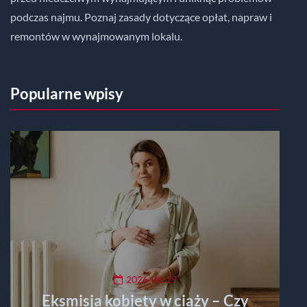
podczas najmu. Poznaj zasady dotyczące opłat, napraw i
remontów w wynajmowanym lokalu.
Popularne wpisy
2026-06-19
Eksmisja kobiety w ciąży – Czy