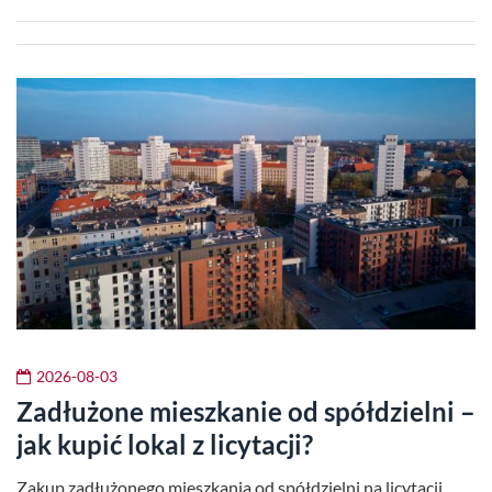
2026-08-03
Zadłużone mieszkanie od spółdzielni –
jak kupić lokal z licytacji?
Zakup zadłużonego mieszkania od spółdzielni na licytacji