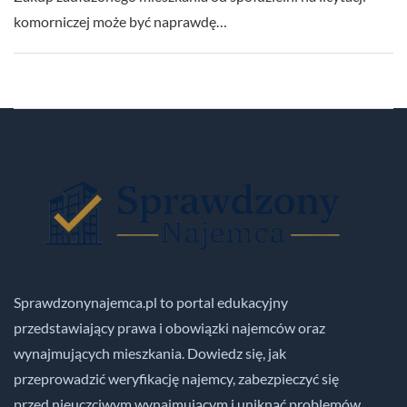
komorniczej może być naprawdę…
Sprawdzonynajemca.pl to portal edukacyjny
przedstawiający prawa i obowiązki najemców oraz
wynajmujących mieszkania. Dowiedz się, jak
przeprowadzić weryfikację najemcy, zabezpieczyć się
przed nieuczciwym wynajmującym i uniknąć problemów