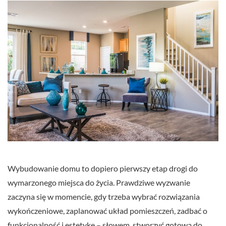
Wybudowanie domu to dopiero pierwszy etap drogi do
wymarzonego miejsca do życia. Prawdziwe wyzwanie
zaczyna się w momencie, gdy trzeba wybrać rozwiązania
wykończeniowe, zaplanować układ pomieszczeń, zadbać o
funkcjonalność i estetykę – słowem, stworzyć gotową do