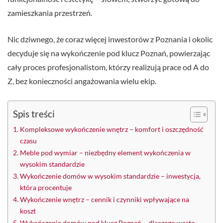
zamieszkania przestrzeń.
Nic dziwnego, że coraz więcej inwestorów z Poznania i okolic
decyduje się na wykończenie pod klucz Poznań, powierzając
cały proces profesjonalistom, którzy realizują prace od A do
Z, bez konieczności angażowania wielu ekip.
Spis treści
Kompleksowe wykończenie wnętrz – komfort i oszczędność
czasu
Meble pod wymiar – niezbędny element wykończenia w
wysokim standardzie
Wykończenie domów w wysokim standardzie – inwestycja,
która procentuje
Wykończenie wnętrz – cennik i czynniki wpływające na
koszt
Wykończenie domów pod klucz Poznań – dlaczego warto