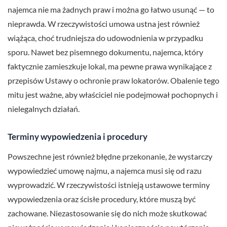
najemca nie ma żadnych praw i można go łatwo usunąć — to
nieprawda. W rzeczywistości umowa ustna jest również
wiążąca, choć trudniejsza do udowodnienia w przypadku
sporu. Nawet bez pisemnego dokumentu, najemca, który
faktycznie zamieszkuje lokal, ma pewne prawa wynikające z
przepisów Ustawy o ochronie praw lokatorów. Obalenie tego
mitu jest ważne, aby właściciel nie podejmował pochopnych i
nielegalnych działań.
Terminy wypowiedzenia i procedury
Powszechne jest również błędne przekonanie, że wystarczy
wypowiedzieć umowę najmu, a najemca musi się od razu
wyprowadzić. W rzeczywistości istnieją ustawowe terminy
wypowiedzenia oraz ścisłe procedury, które muszą być
zachowane. Niezastosowanie się do nich może skutkować