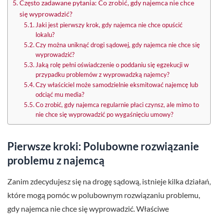
Często zadawane pytania: Co zrobić, gdy najemca nie chce
się wyprowadzić?
Jaki jest pierwszy krok, gdy najemca nie chce opuścić
lokalu?
Czy można uniknąć drogi sądowej, gdy najemca nie chce się
wyprowadzić?
Jaką rolę pełni oświadczenie o poddaniu się egzekucji w
przypadku problemów z wyprowadzką najemcy?
Czy właściciel może samodzielnie eksmitować najemcę lub
odciąć mu media?
Co zrobić, gdy najemca regularnie płaci czynsz, ale mimo to
nie chce się wyprowadzić po wygaśnięciu umowy?
Pierwsze kroki: Polubowne rozwiązanie
problemu z najemcą
Zanim zdecydujesz się na drogę sądową, istnieje kilka działań,
które mogą pomóc w polubownym rozwiązaniu problemu,
gdy najemca nie chce się wyprowadzić. Właściwe