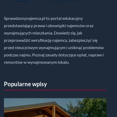
Sprawdzonynajemca.pl to portal edukacyjny
przedstawiający prawa i obowiązki najemców oraz
wynajmujących mieszkania. Dowiedz się, jak
przeprowadzić weryfikację najemcy, zabezpieczyć się
przed nieuczciwym wynajmującym i uniknąć problemów
podczas najmu. Poznaj zasady dotyczące opłat, napraw i
remontów w wynajmowanym lokalu.
Popularne wpisy