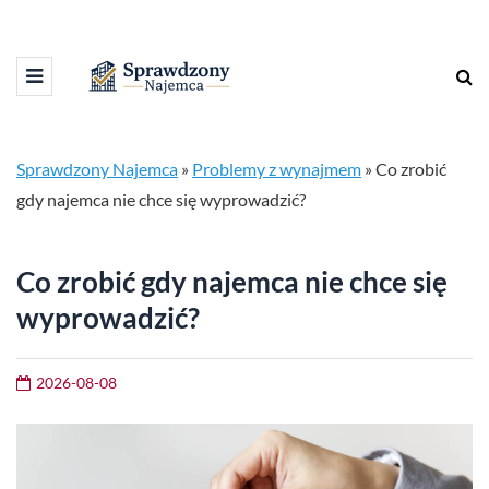
Sprawdzony Najemca
»
Problemy z wynajmem
»
Co zrobić
gdy najemca nie chce się wyprowadzić?
Co zrobić gdy najemca nie chce się
wyprowadzić?
2026-08-08