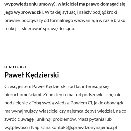
wypowiedzeniu umowy), właściciel ma prawo domagać się
jego wyprowadzki.
W takiej sytuacji należy podjąć kroki
prawne, począwszy od formalnego wezwania, a w razie braku
reakcji – skierować sprawę do sądu.
O AUTORZE
Paweł Kędzierski
Cześć, jestem Paweł Kędzierski i od lat interesuję się
nieruchomościami. Znam ten temat od podszewki i chętnie
podzielę się z Tobą swoją wiedzą. Powiem Ci, jakie obowiązki
ma wynajmujący, właściciel czy najemca, żebyś wiedział, na co
zwrócić uwagę i uniknął problemów. Masz pytania lub
wątpliwości? Napisz na
kontakt@sprawdzonynajemca.pl