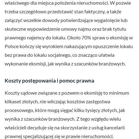
właściwego dla miejsca położenia nieruchomości. W pozwie
trzeba szczegółowo przedstawić stan faktyczny, a także
załączyć wszelkie dowody potwierdzające wygaśnięcie lub
skuteczne wypowiedzenie umowy najmu oraz brak tytułu
prawnego najemcy do lokalu. Około 70% spraw o eksmisję w
Polsce kończy się wyrokiem nakazującym opuszczenie lokalu
bez prawa do lokalu socjalnego, co znacząco ułatwia
wykonanie eksmisji, jak wynika z szacunków branżowych.
Koszty postępowania i pomoc prawna
Koszty sądowe związane z pozwem o eksmisję to minimum
kilkaset złotych, nie wliczając kosztów zastępstwa
procesowego, które mogą sięgać kilku tysięcy złotych, jak
wynika z szacunków branżowych. Z tego względu wielu
właścicieli decyduje się na skorzystanie z usług kancelarii
prawnej specjalizującej się w prawie nieruchomości.