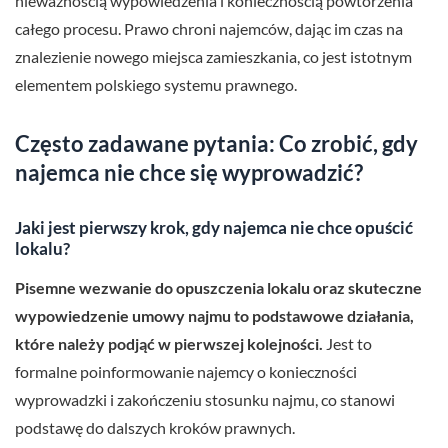
nieważnością wypowiedzenia i koniecznością powtórzenia
całego procesu. Prawo chroni najemców, dając im czas na
znalezienie nowego miejsca zamieszkania, co jest istotnym
elementem polskiego systemu prawnego.
Często zadawane pytania: Co zrobić, gdy
najemca nie chce się wyprowadzić?
Jaki jest pierwszy krok, gdy najemca nie chce opuścić
lokalu?
Pisemne wezwanie do opuszczenia lokalu oraz skuteczne
wypowiedzenie umowy najmu to podstawowe działania,
które należy podjąć w pierwszej kolejności.
Jest to
formalne poinformowanie najemcy o konieczności
wyprowadzki i zakończeniu stosunku najmu, co stanowi
podstawę do dalszych kroków prawnych.