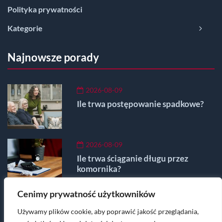
Polityka prywatności
Kategorie
Najnowsze porady
2026-08-09
Ile trwa postępowanie spadkowe?
2026-08-09
Ile trwa ściąganie długu przez
komornika?
Cenimy prywatność użytkowników
2026-08-08
Używamy plików cookie, aby poprawić jakość przeglądania,
Mieszkanie w Lublinie – ile kosztuje