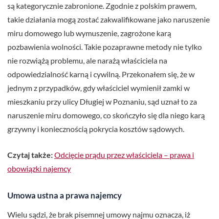
są kategorycznie zabronione. Zgodnie z polskim prawem,
takie działania mogą zostać zakwalifikowane jako naruszenie
miru domowego lub wymuszenie, zagrożone karą
pozbawienia wolności. Takie pozaprawne metody nie tylko
nie rozwiążą problemu, ale narażą właściciela na
odpowiedzialność karną i cywilną. Przekonałem się, że w
jednym z przypadków, gdy właściciel wymienił zamki w
mieszkaniu przy ulicy Długiej w Poznaniu, sąd uznał to za
naruszenie miru domowego, co skończyło się dla niego karą
grzywny i koniecznością pokrycia kosztów sądowych.
Czytaj także:
Odcięcie prądu przez właściciela – prawa i
obowiązki najemcy
Umowa ustna a prawa najemcy
Wielu sądzi, że brak pisemnej umowy najmu oznacza, iż