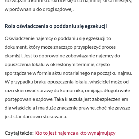
rozwiązania konfliktu skrócił się o co najmniej kilka miesięcy,
w porównaniu do drogi sądowej.
Rola oświadczenia o poddaniu się egzekucji
Oświadczenie najemcy o poddaniu się egzekucji to
dokument, który może znacząco przyspieszyć proces
eksmisji. Jest to dobrowolne zobowiązanie najemcy do
opuszczenia lokalu w określonym terminie, często
sporządzane w formie aktu notarialnego na początku najmu.
W przypadku braku opuszczenia lokalu, właściciel może od
razu skierować sprawę do komornika, omijając długotrwałe
postępowanie sądowe. Taka klauzula jest zabezpieczeniem
dla właściciela i ma duże znaczenie prawne, choć nie zawsze
jest standardowo stosowana.
Czytaj także:
Kto to jest najemca a kto wynajmujący