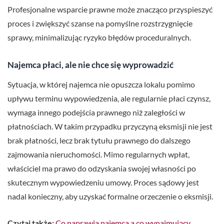
Profesjonalne wsparcie prawne może znacząco przyspieszyć
proces i zwiększyć szanse na pomyślne rozstrzygnięcie
sprawy, minimalizując ryzyko błędów proceduralnych.
Najemca płaci, ale nie chce się wyprowadzić
Sytuacja, w której najemca nie opuszcza lokalu pomimo
upływu terminu wypowiedzenia, ale regularnie płaci czynsz,
wymaga innego podejścia prawnego niż zaległości w
płatnościach. W takim przypadku przyczyną eksmisji nie jest
brak płatności, lecz brak tytułu prawnego do dalszego
zajmowania nieruchomości. Mimo regularnych wpłat,
właściciel ma prawo do odzyskania swojej własności po
skutecznym wypowiedzeniu umowy. Proces sądowy jest
nadal konieczny, aby uzyskać formalne orzeczenie o eksmisji.
Czytaj także:
Co naprawia najemca a co wynajmujący