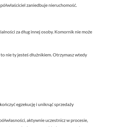
półwłaściciel zaniedbuje nieruchomość.
ialności za dług innej osoby. Komornik nie może
 to nie ty jesteś dłużnikiem. Otrzymasz wtedy
zakończyć egzekucję i uniknąć sprzedaży
półwłasności, aktywnie uczestnicz w procesie,