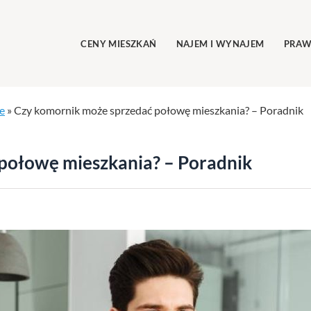
CENY MIESZKAŃ
NAJEM I WYNAJEM
PRAW
e
»
Czy komornik może sprzedać połowę mieszkania? – Poradnik
połowę mieszkania? – Poradnik