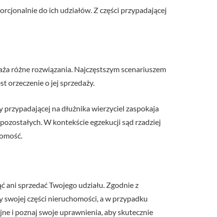
rcjonalnie do ich udziałów. Z części przypadającej
aża różne rozwiązania. Najczęstszym scenariuszem
t orzeczenie o jej sprzedaży.
 przypadającej na dłużnika wierzyciel zaspokaja
pozostałych. W kontekście egzekucji sąd rzadziej
homość.
ąć ani sprzedać Twojego udziału. Zgodnie z
 swojej części nieruchomości, a w przypadku
jne i poznaj swoje uprawnienia, aby skutecznie