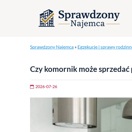
Sprawdzony Najemca
»
Egzekucje i sprawy rodzinn
Czy komornik może sprzedać 
2026-07-26