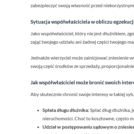
zabezpieczyć swoją własność przed niekorzystnymi
Sytuacja współwłaściciela w obliczu egzekucji
Jako współwłaściciel, który nie jest dłużnikiem, 
zająć twojego udziału ani żadnej części twojego m
Jednakże wierzyciel może zainicjować zniesienie ws
swoją część środków ze sprzedaży, proporcjonalnie
Jak współwłaściciel może bronić swoich inte
Aby skutecznie chronić swoje interesy w takiej sytua
Spłata długu dłużnika:
Spłać dług dłużnika, j
nieruchomości. Choć to kosztowne, często mi
Udział w postępowaniu sądowym o zniesie