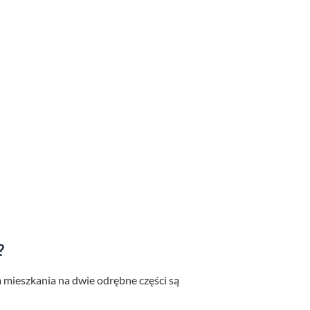
?
m mieszkania na dwie odrębne części są