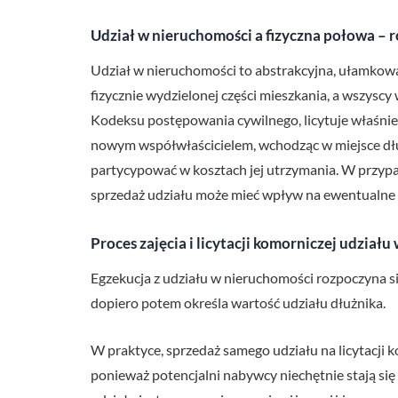
Udział w nieruchomości a fizyczna połowa – 
Udział w nieruchomości to abstrakcyjna, ułamkowa 
fizycznie wydzielonej części mieszkania, a wszysc
Kodeksu postępowania cywilnego, licytuje właśnie t
nowym współwłaścicielem, wchodząc w miejsce dłużn
partycypować w kosztach jej utrzymania. W przypad
sprzedaż udziału może mieć wpływ na ewentualne 
Proces zajęcia i licytacji komorniczej udział
Egzekucja z udziału w nieruchomości rozpoczyna s
dopiero potem określa wartość udziału dłużnika.
W praktyce, sprzedaż samego udziału na licytacji 
ponieważ potencjalni nabywcy niechętnie stają się