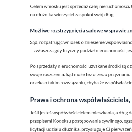
Celem wniosku jest sprzedaż całej nieruchomości. 
na dłużnika wierzyciel zaspokoi swój dług.
Możliwe rozstrzygnięcia sądowe w sprawie zn
Sąd, rozpatrując wniosek o zniesienie współwłasn
– zwłaszcza gdy fizyczny podział nieruchomości jes
Po sprzedaży nieruchomości uzyskane środki są dzi
swoje roszczenia. Sąd może też orzec o przyznaniu
orzeka o takim rozwiązaniu, chyba że współwłaścici
Prawa i ochrona współwłaściciela, 
Jeśli jesteś współwłaścicielem mieszkania, a dług 
przepisami Kodeksu postępowania cywilnego, egz
licytacji udziału dłużnika, przysługuje Ci pierws