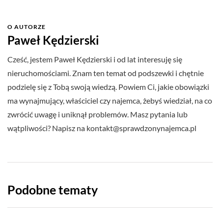
O AUTORZE
Paweł Kędzierski
Cześć, jestem Paweł Kędzierski i od lat interesuję się
nieruchomościami. Znam ten temat od podszewki i chętnie
podzielę się z Tobą swoją wiedzą. Powiem Ci, jakie obowiązki
ma wynajmujący, właściciel czy najemca, żebyś wiedział, na co
zwrócić uwagę i uniknął problemów. Masz pytania lub
wątpliwości? Napisz na
kontakt@sprawdzonynajemca.pl
Podobne tematy