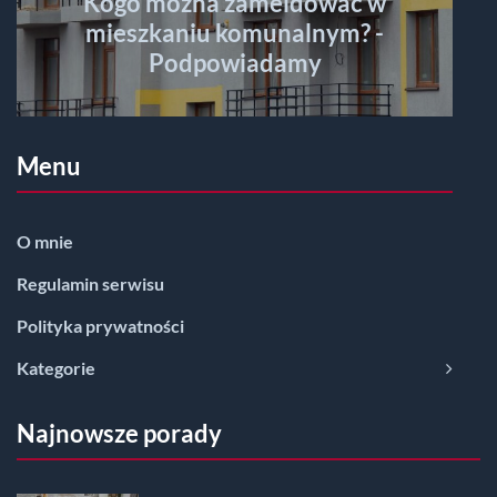
Kogo można zameldować w
mieszkaniu komunalnym? -
Podpowiadamy
Menu
O mnie
Regulamin serwisu
Polityka prywatności
Kategorie
Najnowsze porady