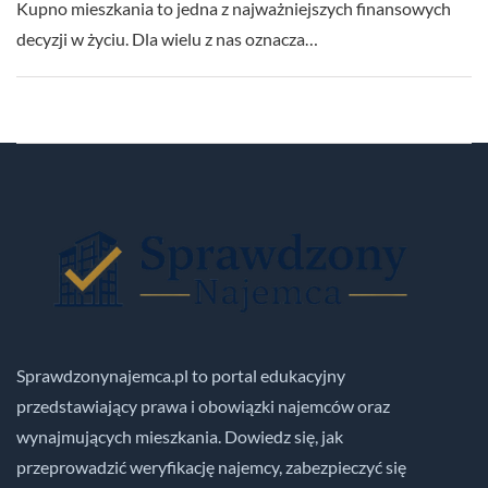
Kupno mieszkania to jedna z najważniejszych finansowych
decyzji w życiu. Dla wielu z nas oznacza…
Sprawdzonynajemca.pl to portal edukacyjny
przedstawiający prawa i obowiązki najemców oraz
wynajmujących mieszkania. Dowiedz się, jak
przeprowadzić weryfikację najemcy, zabezpieczyć się