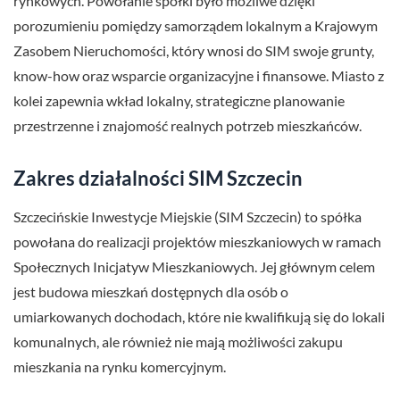
rynkowych. Powołanie spółki było możliwe dzięki
porozumieniu pomiędzy samorządem lokalnym a Krajowym
Zasobem Nieruchomości, który wnosi do SIM swoje grunty,
know-how oraz wsparcie organizacyjne i finansowe. Miasto z
kolei zapewnia wkład lokalny, strategiczne planowanie
przestrzenne i znajomość realnych potrzeb mieszkańców.
Zakres działalności SIM Szczecin
Szczecińskie Inwestycje Miejskie (SIM Szczecin) to spółka
powołana do realizacji projektów mieszkaniowych w ramach
Społecznych Inicjatyw Mieszkaniowych. Jej głównym celem
jest budowa mieszkań dostępnych dla osób o
umiarkowanych dochodach, które nie kwalifikują się do lokali
komunalnych, ale również nie mają możliwości zakupu
mieszkania na rynku komercyjnym.