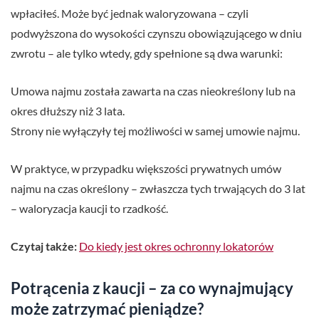
wpłaciłeś. Może być jednak waloryzowana – czyli
podwyższona do wysokości czynszu obowiązującego w dniu
zwrotu – ale tylko wtedy, gdy spełnione są dwa warunki:
Umowa najmu została zawarta na czas nieokreślony lub na
okres dłuższy niż 3 lata.
Strony nie wyłączyły tej możliwości w samej umowie najmu.
W praktyce, w przypadku większości prywatnych umów
najmu na czas określony – zwłaszcza tych trwających do 3 lat
– waloryzacja kaucji to rzadkość.
Czytaj także:
Do kiedy jest okres ochronny lokatorów
Potrącenia z kaucji – za co wynajmujący
może zatrzymać pieniądze?