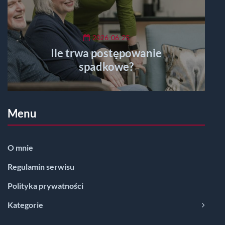
2026-06-25
Ile trwa postępowanie
spadkowe?
Menu
O mnie
Regulamin serwisu
Polityka prywatności
Kategorie