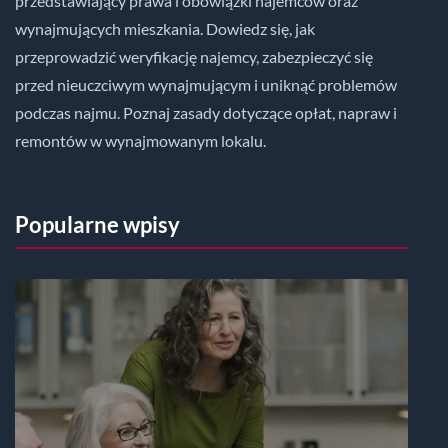
przedstawiający prawa i obowiązki najemców oraz
wynajmujących mieszkania. Dowiedz się, jak
przeprowadzić weryfikację najemcy, zabezpieczyć się
przed nieuczciwym wynajmującym i uniknąć problemów
podczas najmu. Poznaj zasady dotyczące opłat, napraw i
remontów w wynajmowanym lokalu.
Popularne wpisy