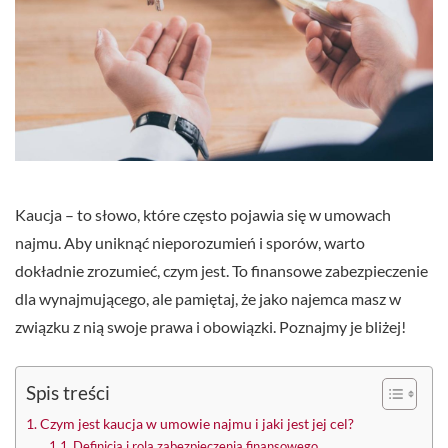
Kaucja – to słowo, które często pojawia się w umowach
najmu. Aby uniknąć nieporozumień i sporów, warto
dokładnie zrozumieć, czym jest. To finansowe zabezpieczenie
dla wynajmującego, ale pamiętaj, że jako najemca masz w
związku z nią swoje prawa i obowiązki. Poznajmy je bliżej!
Spis treści
Czym jest kaucja w umowie najmu i jaki jest jej cel?
Definicja i rola zabezpieczenia finansowego