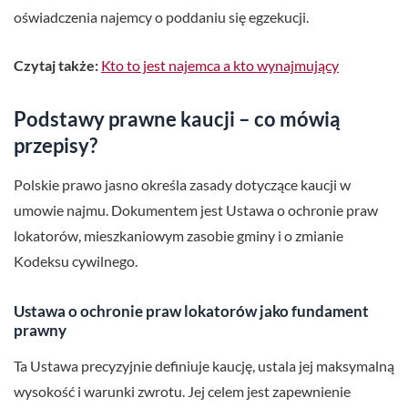
oświadczenia najemcy o poddaniu się egzekucji.
Czytaj także:
Kto to jest najemca a kto wynajmujący
Podstawy prawne kaucji – co mówią
przepisy?
Polskie prawo jasno określa zasady dotyczące kaucji w
umowie najmu. Dokumentem jest Ustawa o ochronie praw
lokatorów, mieszkaniowym zasobie gminy i o zmianie
Kodeksu cywilnego.
Ustawa o ochronie praw lokatorów jako fundament
prawny
Ta Ustawa precyzyjnie definiuje kaucję, ustala jej maksymalną
wysokość i warunki zwrotu. Jej celem jest zapewnienie