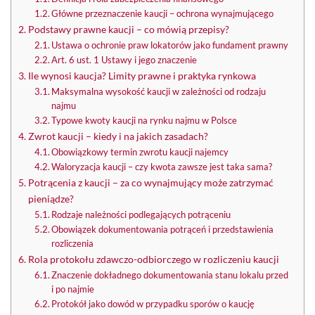
Główne przeznaczenie kaucji – ochrona wynajmującego
Podstawy prawne kaucji – co mówią przepisy?
Ustawa o ochronie praw lokatorów jako fundament prawny
Art. 6 ust. 1 Ustawy i jego znaczenie
Ile wynosi kaucja? Limity prawne i praktyka rynkowa
Maksymalna wysokość kaucji w zależności od rodzaju
najmu
Typowe kwoty kaucji na rynku najmu w Polsce
Zwrot kaucji – kiedy i na jakich zasadach?
Obowiązkowy termin zwrotu kaucji najemcy
Waloryzacja kaucji – czy kwota zawsze jest taka sama?
Potrącenia z kaucji – za co wynajmujący może zatrzymać
pieniądze?
Rodzaje należności podlegających potrąceniu
Obowiązek dokumentowania potrąceń i przedstawienia
rozliczenia
Rola protokołu zdawczo-odbiorczego w rozliczeniu kaucji
Znaczenie dokładnego dokumentowania stanu lokalu przed
i po najmie
Protokół jako dowód w przypadku sporów o kaucję