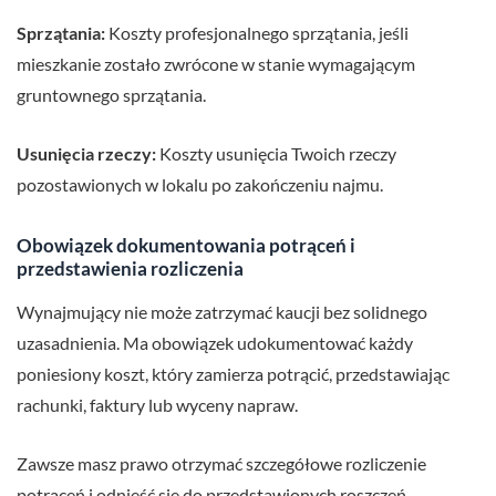
Sprzątania:
Koszty profesjonalnego sprzątania, jeśli
mieszkanie zostało zwrócone w stanie wymagającym
gruntownego sprzątania.
Usunięcia rzeczy:
Koszty usunięcia Twoich rzeczy
pozostawionych w lokalu po zakończeniu najmu.
Obowiązek dokumentowania potrąceń i
przedstawienia rozliczenia
Wynajmujący nie może zatrzymać kaucji bez solidnego
uzasadnienia. Ma obowiązek udokumentować każdy
poniesiony koszt, który zamierza potrącić, przedstawiając
rachunki, faktury lub wyceny napraw.
Zawsze masz prawo otrzymać szczegółowe rozliczenie
potrąceń i odnieść się do przedstawionych roszczeń.