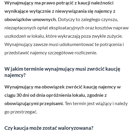
Wynajmujący ma prawo potrącić z kaucji należności
wynikające wyłącznie z niewywiązania się najemcy z
obowiązków umownych.
Dotyczy to zaległego czynszu,
niezapłaconych opłat eksploatacyjnych oraz kosztów napraw
uszkodzeń w lokalu, które wykraczają poza zwykłe zużycie.
Wynajmujący zawsze musi udokumentować te potrącenia i
przedstawić najemcy szczegółowe rozliczenie.
W jakim terminie wynajmujący musi zwrócić kaucję
najemcy?
Wynajmujący ma obowiązek zwrócić kaucję najemcy w
ciągu 30 dni od dnia opróżnienia lokalu, zgodnie z
obowiązującymi przepisami.
Ten termin jest wiążący i należy
go przestrzegać.
Czy kaucja może zostać waloryzowana?