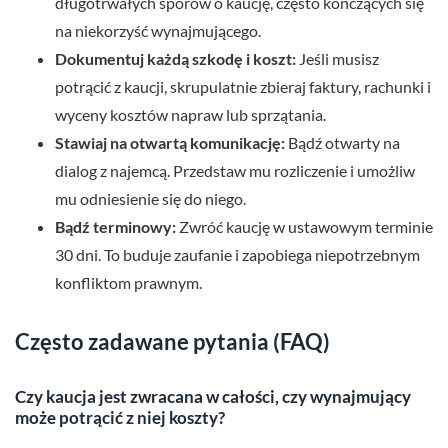
długotrwałych sporów o kaucję, często kończących się
na niekorzyść wynajmującego.
Dokumentuj każdą szkodę i koszt:
Jeśli musisz
potrącić z kaucji, skrupulatnie zbieraj faktury, rachunki i
wyceny kosztów napraw lub sprzątania.
Stawiaj na otwartą komunikację:
Bądź otwarty na
dialog z najemcą. Przedstaw mu rozliczenie i umożliw
mu odniesienie się do niego.
Bądź terminowy:
Zwróć kaucję w ustawowym terminie
30 dni. To buduje zaufanie i zapobiega niepotrzebnym
konfliktom prawnym.
Często zadawane pytania (FAQ)
Czy kaucja jest zwracana w całości, czy wynajmujący
może potrącić z niej koszty?