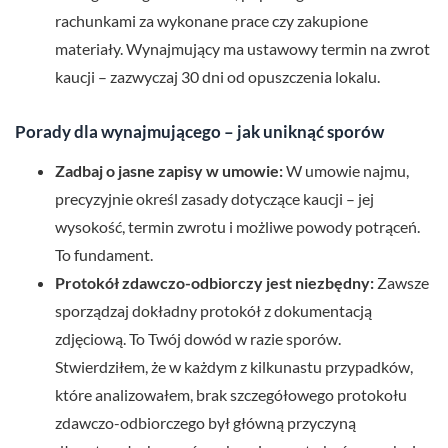
rachunkami za wykonane prace czy zakupione
materiały. Wynajmujący ma ustawowy termin na zwrot
kaucji – zazwyczaj 30 dni od opuszczenia lokalu.
Porady dla wynajmującego – jak uniknąć sporów
Zadbaj o jasne zapisy w umowie:
W umowie najmu,
precyzyjnie określ zasady dotyczące kaucji – jej
wysokość, termin zwrotu i możliwe powody potrąceń.
To fundament.
Protokół zdawczo-odbiorczy jest niezbędny:
Zawsze
sporządzaj dokładny protokół z dokumentacją
zdjęciową. To Twój dowód w razie sporów.
Stwierdziłem, że w każdym z kilkunastu przypadków,
które analizowałem, brak szczegółowego protokołu
zdawczo-odbiorczego był główną przyczyną