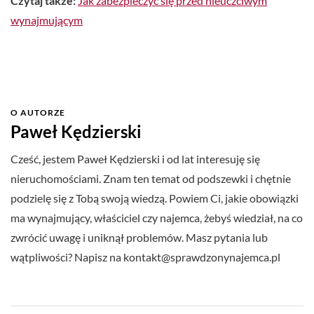
Czytaj także:
Jak zabezpieczyć się przed nieuczciwym
wynajmującym
O AUTORZE
Paweł Kędzierski
Cześć, jestem Paweł Kędzierski i od lat interesuję się
nieruchomościami. Znam ten temat od podszewki i chętnie
podzielę się z Tobą swoją wiedzą. Powiem Ci, jakie obowiązki
ma wynajmujący, właściciel czy najemca, żebyś wiedział, na co
zwrócić uwagę i uniknął problemów. Masz pytania lub
wątpliwości? Napisz na
kontakt@sprawdzonynajemca.pl