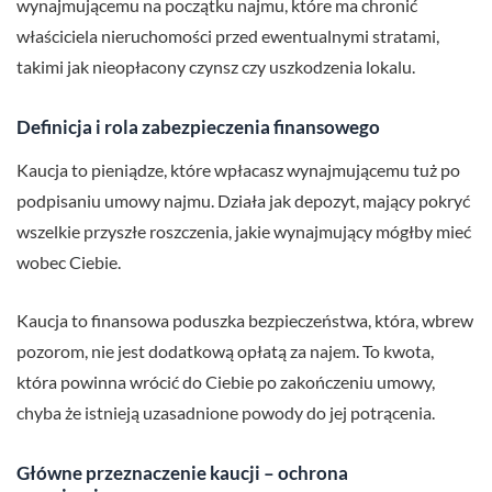
wynajmującemu na początku najmu, które ma chronić
właściciela nieruchomości przed ewentualnymi stratami,
takimi jak nieopłacony czynsz czy uszkodzenia lokalu.
Definicja i rola zabezpieczenia finansowego
Kaucja to pieniądze, które wpłacasz wynajmującemu tuż po
podpisaniu umowy najmu. Działa jak depozyt, mający pokryć
wszelkie przyszłe roszczenia, jakie wynajmujący mógłby mieć
wobec Ciebie.
Kaucja to finansowa poduszka bezpieczeństwa, która, wbrew
pozorom, nie jest dodatkową opłatą za najem. To kwota,
która powinna wrócić do Ciebie po zakończeniu umowy,
chyba że istnieją uzasadnione powody do jej potrącenia.
Główne przeznaczenie kaucji – ochrona