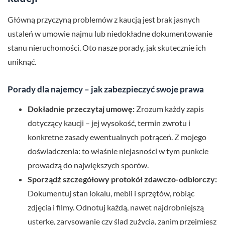
Główną przyczyną problemów z kaucją jest brak jasnych
ustaleń w umowie najmu lub niedokładne dokumentowanie
stanu nieruchomości. Oto nasze porady, jak skutecznie ich
uniknąć.
Porady dla najemcy – jak zabezpieczyć swoje prawa
Dokładnie przeczytaj umowę:
Zrozum każdy zapis
dotyczący kaucji – jej wysokość, termin zwrotu i
konkretne zasady ewentualnych potrąceń. Z mojego
doświadczenia: to właśnie niejasności w tym punkcie
prowadzą do największych sporów.
Sporządź szczegółowy protokół zdawczo-odbiorczy:
Dokumentuj stan lokalu, mebli i sprzętów, robiąc
zdjęcia i filmy. Odnotuj każdą, nawet najdrobniejszą
usterkę, zarysowanie czy ślad zużycia, zanim przejmiesz