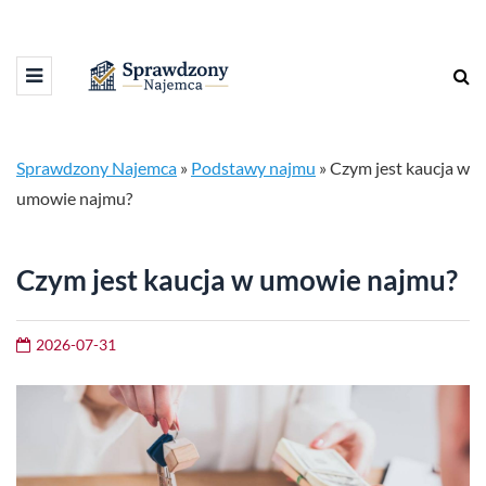
Sprawdzony Najemca
»
Podstawy najmu
»
Czym jest kaucja w
umowie najmu?
Czym jest kaucja w umowie najmu?
2026-07-31