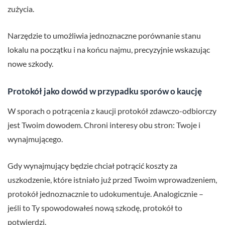
zużycia.
Narzędzie to umożliwia jednoznaczne porównanie stanu
lokalu na początku i na końcu najmu, precyzyjnie wskazując
nowe szkody.
Protokół jako dowód w przypadku sporów o kaucję
W sporach o potrącenia z kaucji protokół zdawczo-odbiorczy
jest Twoim dowodem. Chroni interesy obu stron: Twoje i
wynajmującego.
Gdy wynajmujący będzie chciał potrącić koszty za
uszkodzenie, które istniało już przed Twoim wprowadzeniem,
protokół jednoznacznie to udokumentuje. Analogicznie –
jeśli to Ty spowodowałeś nową szkodę, protokół to
potwierdzi.