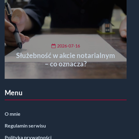
2026-07-16
Służebność w akcie notarialnym
– co oznacza?
Menu
O mnie
Regulamin serwisu
Polityka prywatności