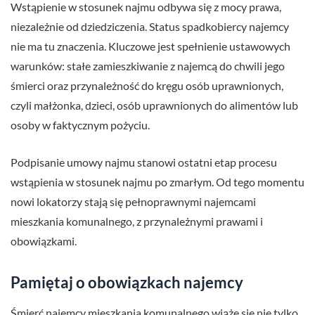
Wstąpienie w stosunek najmu odbywa się z mocy prawa,
niezależnie od dziedziczenia. Status spadkobiercy najemcy
nie ma tu znaczenia. Kluczowe jest spełnienie ustawowych
warunków: stałe zamieszkiwanie z najemcą do chwili jego
śmierci oraz przynależność do kręgu osób uprawnionych,
czyli małżonka, dzieci, osób uprawnionych do alimentów lub
osoby w faktycznym pożyciu.
Podpisanie umowy najmu stanowi ostatni etap procesu
wstąpienia w stosunek najmu po zmarłym. Od tego momentu
nowi lokatorzy stają się pełnoprawnymi najemcami
mieszkania komunalnego, z przynależnymi prawami i
obowiązkami.
Pamiętaj o obowiązkach najemcy
Śmierć najemcy mieszkania komunalnego wiąże się nie tylko