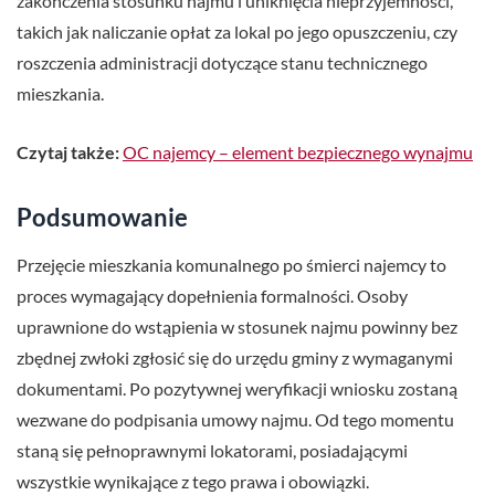
zakończenia stosunku najmu i uniknięcia nieprzyjemności,
takich jak naliczanie opłat za lokal po jego opuszczeniu, czy
roszczenia administracji dotyczące stanu technicznego
mieszkania.
Czytaj także:
OC najemcy – element bezpiecznego wynajmu
Podsumowanie
Przejęcie mieszkania komunalnego po śmierci najemcy to
proces wymagający dopełnienia formalności. Osoby
uprawnione do wstąpienia w stosunek najmu powinny bez
zbędnej zwłoki zgłosić się do urzędu gminy z wymaganymi
dokumentami. Po pozytywnej weryfikacji wniosku zostaną
wezwane do podpisania umowy najmu. Od tego momentu
staną się pełnoprawnymi lokatorami, posiadającymi
wszystkie wynikające z tego prawa i obowiązki.