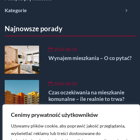
Kategorie
Najnowsze porady
2026-08-05
Wynajem mieszkania – O co pytać?
2026-08-05
Czas oczekiwania na mieszkanie
komunalne – ile realnie to trwa?
Cenimy prywatność użytkowników
2026-08-05
Używamy plików cookie, aby poprawić jakość przeglądania,
Czyją własnością jest mieszkanie
spółdzielcze własnościowe?
wyświetlać reklamy lub treści dostosowane do