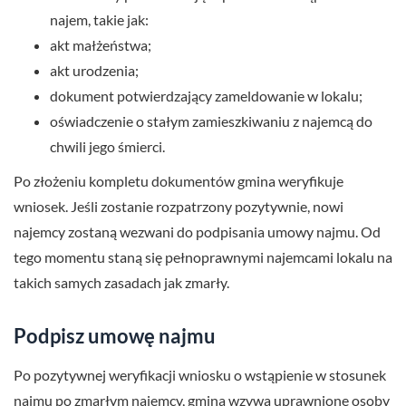
najem, takie jak:
akt małżeństwa;
akt urodzenia;
dokument potwierdzający zameldowanie w lokalu;
oświadczenie o stałym zamieszkiwaniu z najemcą do
chwili jego śmierci.
Po złożeniu kompletu dokumentów gmina weryfikuje
wniosek. Jeśli zostanie rozpatrzony pozytywnie, nowi
najemcy zostaną wezwani do podpisania umowy najmu. Od
tego momentu staną się pełnoprawnymi najemcami lokalu na
takich samych zasadach jak zmarły.
Podpisz umowę najmu
Po pozytywnej weryfikacji wniosku o wstąpienie w stosunek
najmu po zmarłym najemcy, gmina wzywa uprawnione osoby