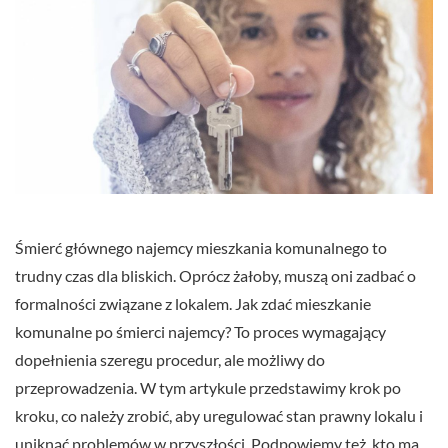
Śmierć głównego najemcy mieszkania komunalnego to
trudny czas dla bliskich. Oprócz żałoby, muszą oni zadbać o
formalności związane z lokalem. Jak zdać mieszkanie
komunalne po śmierci najemcy? To proces wymagający
dopełnienia szeregu procedur, ale możliwy do
przeprowadzenia. W tym artykule przedstawimy krok po
kroku, co należy zrobić, aby uregulować stan prawny lokalu i
uniknąć problemów w przyszłości. Podpowiemy też, kto ma