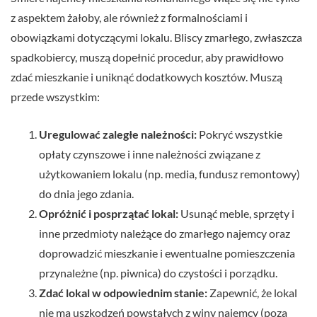
z aspektem żałoby, ale również z formalnościami i
obowiązkami dotyczącymi lokalu. Bliscy zmarłego, zwłaszcza
spadkobiercy, muszą dopełnić procedur, aby prawidłowo
zdać mieszkanie i uniknąć dodatkowych kosztów. Muszą
przede wszystkim:
Uregulować zaległe należności:
Pokryć wszystkie
opłaty czynszowe i inne należności związane z
użytkowaniem lokalu (np. media, fundusz remontowy)
do dnia jego zdania.
Opróżnić i posprzątać lokal:
Usunąć meble, sprzęty i
inne przedmioty należące do zmarłego najemcy oraz
doprowadzić mieszkanie i ewentualne pomieszczenia
przynależne (np. piwnica) do czystości i porządku.
Zdać lokal w odpowiednim stanie:
Zapewnić, że lokal
nie ma uszkodzeń powstałych z winy najemcy (poza