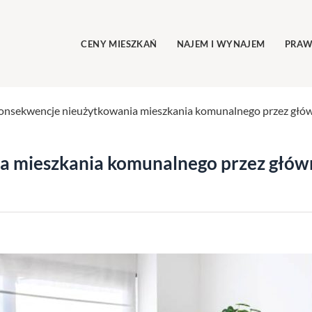
CENY MIESZKAŃ
NAJEM I WYNAJEM
PRAW
onsekwencje nieużytkowania mieszkania komunalnego przez głó
a mieszkania komunalnego przez głó