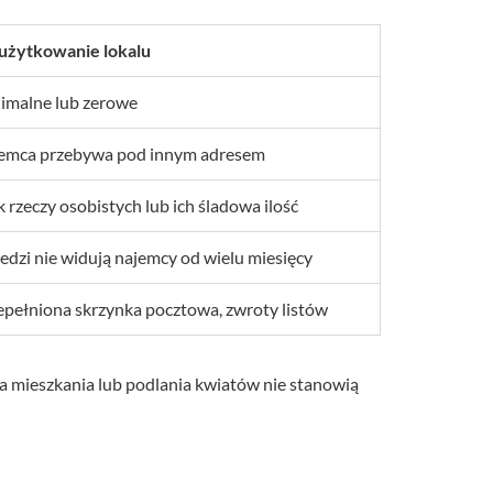
użytkowanie lokalu
imalne lub zerowe
emca przebywa pod innym adresem
k rzeczy osobistych lub ich śladowa ilość
iedzi nie widują najemcy od wielu miesięcy
epełniona skrzynka pocztowa, zwroty listów
a mieszkania lub podlania kwiatów nie stanowią