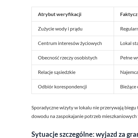
Atrybut weryfikacji
Faktycz
Zużycie wody i prądu
Regular
Centrum interesów życiowych
Lokal st
Obecność rzeczy osobistych
Pełne w
Relacje sąsiedzkie
Najemca
Odbiór korespondencji
Bieżące 
Sporadyczne wizyty w lokalu nie przerywają biegu
dowodu na zaspokajanie potrzeb mieszkaniowych 
Sytuacje szczególne: wyjazd za gra