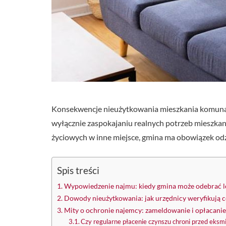
Konsekwencje nieużytkowania mieszkania komunaln
wyłącznie zaspokajaniu realnych potrzeb mieszkan
życiowych w inne miejsce, gmina ma obowiązek odzy
Spis treści
Wypowiedzenie najmu: kiedy gmina może odebrać l
Dowody nieużytkowania: jak urzędnicy weryfikują 
Mity o ochronie najemcy: zameldowanie i opłacanie
Czy regularne płacenie czynszu chroni przed eksmi