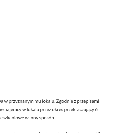
a w przyznanym mu lokalu. Zgodnie z przepisami
e najemcy w lokalu przez okres przekraczający 6
ieszkaniowe w inny sposób.