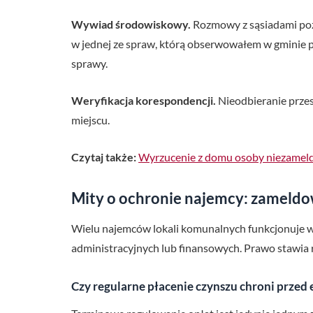
Wywiad środowiskowy.
Rozmowy z sąsiadami pozw
w jednej ze spraw, którą obserwowałem w gminie p
sprawy.
Weryfikacja korespondencji.
Nieodbieranie prze
miejscu.
Czytaj także:
Wyrzucenie z domu osoby niezameld
Mity o ochronie najemcy: zameldow
Wielu najemców lokali komunalnych funkcjonuje w
administracyjnych lub finansowych. Prawo stawia 
Czy regularne płacenie czynszu chroni przed 