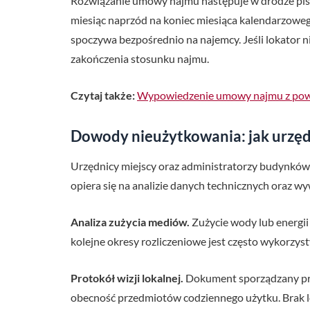
Rozwiązanie umowy najmu następuje w drodze pis
miesiąc naprzód na koniec miesiąca kalendarzowego
spoczywa bezpośrednio na najemcy. Jeśli lokator
zakończenia stosunku najmu.
Czytaj także:
Wypowiedzenie umowy najmu z pow
Dowody nieużytkowania: jak urzęd
Urzędnicy miejscy oraz administratorzy budynków d
opiera się na analizie danych technicznych oraz w
Analiza zużycia mediów.
Zużycie wody lub energii
kolejne okresy rozliczeniowe jest często wykorzy
Protokół wizji lokalnej.
Dokument sporządzany prze
obecność przedmiotów codziennego użytku. Brak lo