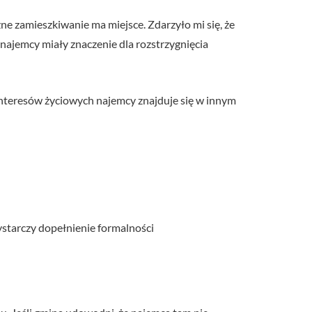
ne zamieszkiwanie ma miejsce. Zdarzyło mi się, że
ajemcy miały znaczenie dla rozstrzygnięcia
nteresów życiowych najemcy znajduje się w innym
starczy dopełnienie formalności