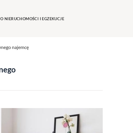
O NIERUCHOMOŚCI I EGZEKUCJE
wnego najemcę
wnego