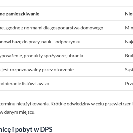
ne zamieszkiwanie
Nie
ne, zgodne z normami dla gospodarstwa domowego
Min
anowi bazę do pracy, nauki i odpoczynku
Naj
yposażenie, produkty spożywcze, ubrania
Bra
 jest rozpoznawalny przez otoczenie
Sąs
odbieranie listów i awizo
Prz
 terminu nieużytkowania. Krótkie odwiedziny w celu przewietrzeni
w danym miejscu.
nicę i pobyt w DPS