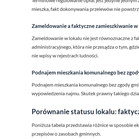
Terminowe regulowanie opłat jest jedynie jednym 
mieszka, fakt dokonywania przelewów nie powstr
Zameldowanie a faktyczne zamieszkiwanie w 
Zameldowanie w lokalu nie jest równoznaczne z fa
administracyjnego, która nie przesądza o tym, gdzi
nie wpisy w rejestrach ludności.
Podnajem mieszkania komunalnego bez zgod
Podnajem mieszkania komunalnego bez zgody gmin
wypowiedzenia najmu. Skutek prawny takiego działa
Porównanie statusu lokalu: fakty
Poniższa tabela przedstawia różnice w sposobie ek
przepisów o zasobach gminnych.