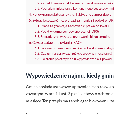
Zameldowanie a faktyczne zamieszkiwanie w loka
Podnajem mieszkania komunalnego bez zgody gm
Porównanie statusu lokalu: faktyczne zamieszkiwan
Sytuacje szczególne: wyjazd za granicę i pobyt w DP
Praca za granicą a zachowanie prawa do lokalu
Pobyt w domu pomocy społecznej (DPS)
Sporadyczne wizyty a przerwanie biegu terminu
Często zadawane pytania (FAQ)
Ile czasu można nie mieszkać w lokalu komunalny
Czy gmina sprawdza zużycie wody w mieszkaniu?
Co zrobić po otrzymaniu wypowiedzenia z powodu
Wypowiedzenie najmu: kiedy gmin
Gmina posiada ustawowe uprawnienie do rozwiązan
zawartymi w art. 11 ust. 3 pkt 1 Ustawy o ochroni
miesięcy. Ten przepis ma zapobiegać blokowaniu z