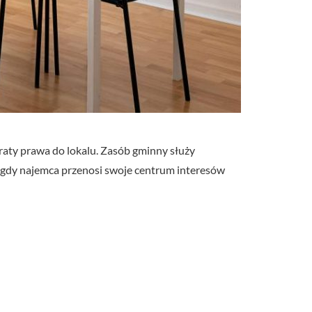
aty prawa do lokalu. Zasób gminny służy
, gdy najemca przenosi swoje centrum interesów